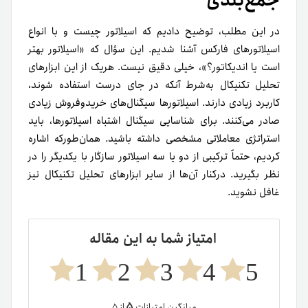
جمع‌بندی
در این مطلب، توضیح دادیم که اسیلاتور چیست و با انواع
اسیلاتورهای فارکس آشنا شدیم. این سؤال که «اسیلاتور بهتر
است یا اندیکاتور؟»، خیلی دقیق نیست. هر‌یک از این ابزارهای
تحلیل تکنیکال به‌شرط آنکه در جای درست استفاده شوند،
کاربرد زیادی دارند. اسیلاتورها سیگنال‌های خریدوفروش زیادی
صادر می‌کنند. برای شناسایی سیگنال اشتباه اسیلاتورها، باید
استراتژی معاملاتی مشخصی داشته باشید. همان‌طور‌که اشاره
کردیم، حتماً ترکیبی از دو یا سه اسیلاتور سازگار با یکدیگر را در
نظر بگیرید. در‌کنار آن‌ها از سایر ابزارهای تحلیل تکنیکال نیز
غافل نشوید.
امتیاز شما به این مقاله
1
2
3
4
5
۵
میانگین امتیازات
از ۵