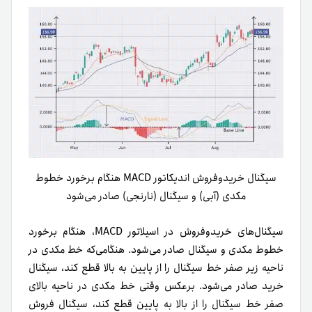
سیگنال خریدوفروش اندیکاتور MACD هنگام برخورد خطوط
مکدی (آبی) و سیگنال (نارنجی) صادر می‌شود
سیگنال‌های خریدوفروش در اسیلاتور MACD، هنگام برخورد
خطوط مکدی و سیگنال صادر می‌شود. هنگامی‌که خط مکدی در
ناحیه زیر صفر خط سیگنال را از پایین به بالا قطع کند، سیگنال
خرید صادر می‌شود. برعکس وقتی خط مکدی در ناحیه بالای
صفر خط سیگنال را از بالا به پایین قطع کند، سیگنال فروش