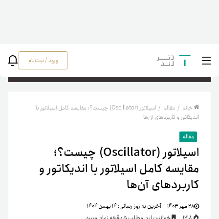
ورود / ثبت‌نام
جستج
خانه
/
مقاله
/
اسیلاتور (Oscillator) چیست؟؛ مقایسه کامل اسیلاتور با
اندیکاتور و کاربردهای آن‌ها
مقاله
اسیلاتور (Oscillator) چیست؟؛
مقایسه کامل اسیلاتور با اندیکاتور و
کاربردهای آن‌ها
۲۸ مهر ۱۴۰۳
آخرین به روز رسانی:
۱۴ بهمن ۱۴۰۴
1218
خواندن این مطلب 5 دقیقه زمان میبرد