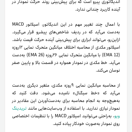
اندیکاتوری پیرو است که برای پیش‌بینی روند حرکت نمودار در
آینده کاربرد چندانی ندارد.
با اعمال چند تغییر مهم در این اندیکاتور، اسیلاتور MACD
به‌دست می‌آید که در ردیف شاخص‌های پیشرو قرار می‌گیرد.
ازاین‌رو، می‌تواند ابزاری برای پیش‌بینی آینده حرکت قیمت باشد.
اسیلاتور مکدی از محاسبه اختلاف میانگین متحرک نمایی ۱۲روزه
(EMA 12) با میانگین متحرک نمایی ۲۶روزه (EMA 26) به‌دست
می‌آید. خط مکدی در نمودار همواره در قسمت بالا و پایین صفر
نوسان می‌کند.
از محاسبه میانگین نمایی ۹روزه مکدی، متغیر دیگری به‌دست
می‌آید که «خط سیگنال» نامیده می‌شود. دقت کنید که
به‌هیچ‌وجه به انجام محاسبه برای به‌دست‌آوردن این مقادیر در
نمودار نیازی ندارید. با استفاده از وب‌سایت‌هایی مانند
تریدینگ
ویو
، به‌راحتی می‌توانید اسیلاتور MACD را با تنظیمات اختصاصی
روی نمودار به‌صورت خودکار پیاده کنید.