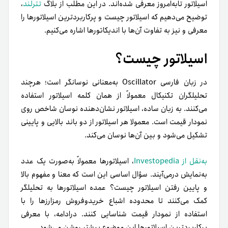
اسیلاتور تا‌به‌امروز معرفی شده‌اند. در این مطلب از بلاگ
تترلند
،
توضیح می‌دهیم که اسیلاتور چیست و پرکاربردترین اسیلاتورها را
معرفی و نیز به تفاوت آن‌ها با اندیکاتورها اشاره می‌کنیم.
اسیلاتور چیست؟
در زبان فارسی Oscillator به‌معنانی نوسانگر است؛ هرچند
تحلیلگران تکنیکال معمولاً از همان کلمه اسیلاتور استفاده
می‌کنند. به‌ زبان ساده، اسیلاتور نشان‌دهنده نوسان شاخص روی
نمودار قیمت است. معمولا هر اسیلاتور از دو باند بالایی و پایینی
تشکیل می‌شود و بین آن‌ها نوسان می‌کند.
به‌نقل از Investopedia
، اسیلاتورها معمولاً به‌صورت یک عدد
به‌نمایش در‌می‌آیند. سؤال اساسی این است که معنا و مفهوم بالا
و پایین رفتن اسیلاتور چیست؟ عمده اسیلاتورها به‌ تحلیلگر
کمک می‌کنند تا محدوده اشباع خریدوفروش رمزارزها را با
استفاده از نمودار قیمت شناسایی کنند. درادامه، با معرفی
پرکاربردترین اسیلاتورها این موضوع بیشتر روشن می‌شود.