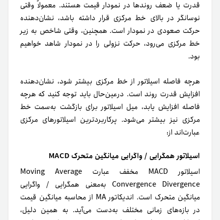
قدرت یا ضعف روندها در نمودار قیمت هستند. معمولاً وقتی
نوسانگر در بالای خط مرکزی قرار داشته باشد، نشان‌دهنده
حرکت صعودی در نمودار است. همچنین، وقتی شاخص به زیر
خط مرکزی می‌رود، حرکت نزولی را در نمودار شاهد خواهیم
بود.
هرچه فاصله اسیلاتور از خط مرکزی بیشتر شود، نشان‌دهنده
افزایش قدرت روند است. در‌عین‌حال باید توجه کنید که هر‌چه
فاصله افزایش یابد، میل اسیلاتور برای بازگشت به‌سمت خط
مرکزی نیز بیشتر می‌شود. پرکاربردترین اسیلاتورهای مرکزی
عبارت‌اند از:
اسیلاتور همگرایی / واگرایی میانگین متحرک MACD
اسیلاتور MACD مخفف عبارت Moving Average
Convergence Divergence به‌معنی همگرایی / واگرایی
میانگین متحرک است. اندیکاتور MA از محاسبه میانگین قیمت
در بازه‌های زمانی مختلف به‌دست می‌آید. به‌ همین دلیل،