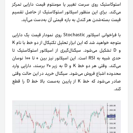
استوکاستیک روی سرعت تغییر یا مومنتوم قیمت دارایی تمرکز
می‌کند. برای این منظور اسیلاتور استوکاستیک از حاصل تقسیم
قیمت بسته‌شدن هر کندل به بازه قیمتی آن به‌دست می‌آید.
با فراخوانی اسیلاتور Stochastic روی نمودار قیمت یک دارایی
متوجه خواهید شد که این ابزار تحلیل تکنیکال از دو خط با نام K
و D تشکیل می‌شود. سیگنال‌گیری از اسیلاتور استوکاستیک تا
حدی شبیه به RSI است. این اسیلاتور نیز بین ۰ تا ۱۰۰ نوسان
می‌کند. وقتی هر دو خط K و D به زیر ۲۰ برسند، دارایی وارد
محدوده اشباع فروش می‌شود. سیگنال خرید در این حالت وقتی
صادر می‌شود که خط K از پایین به‌سمت بالا خط D را قطع
کند.