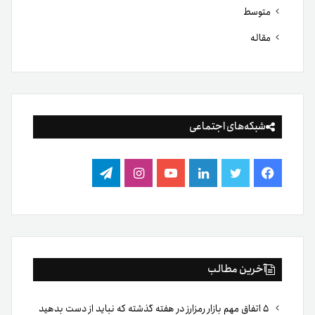
متوسط
مقاله
شبکه‌های اجتماعی
فیس
توییتر
لینکدین
یوتیوب
اینستاگرام
تلگرام
بوک
آخرین مطالب
۵ اتفاق مهم بازار رمزارز در هفته گذشته که نباید از دست بدهید