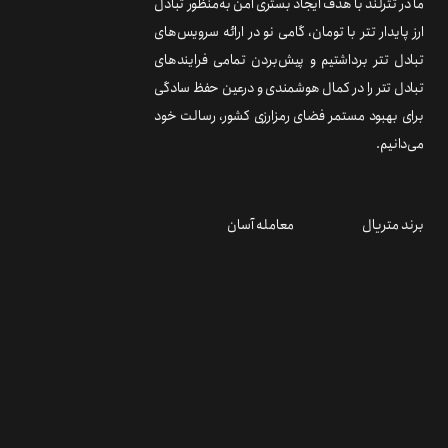
ما در تترلند با هدف ایجاد بستری امن به‌منظور تبادل
ارز پایدار تتر با تومان، گامی نو در ارائه سرویس‌های
تبادل تتر برداشتیم و پیش‌بردن تمامی فرایندهای
تبادل تتر را در کمال هوشمندی و درعین حفظ سادگی
برای بهبود مستمر فضای رمزارزی کشور، رسالت خود
می‌دانیم.
برند متریال
معامله آسان