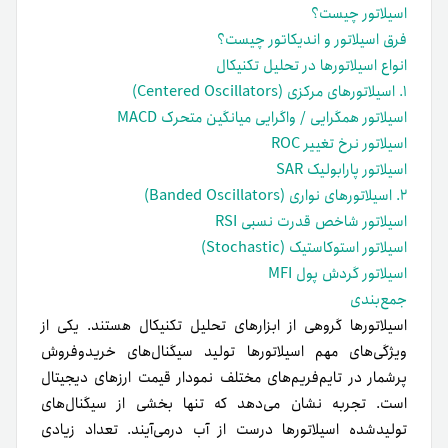
اسیلاتور چیست؟
فرق اسیلاتور و اندیکاتور چیست؟
انواع اسیلاتورها در تحلیل تکنیکال
۱. اسیلاتورهای مرکزی (Centered Oscillators)
اسیلاتور همگرایی / واگرایی میانگین متحرک MACD
اسیلاتور نرخ تغییر ROC
اسیلاتور پارابولیک SAR
۲. اسیلاتورهای نواری (Banded Oscillators)
اسیلاتور شاخص قدرت نسبی RSI
اسیلاتور استوکاستیک (Stochastic)
اسیلاتور گردش پول MFI
جمع‌بندی
اسیلاتورها گروهی از ابزارهای تحلیل تکنیکال هستند. یکی از
ویژگی‌های مهم اسیلاتورها تولید سیگنال‌های خریدوفروش
پرشمار در تایم‌فریم‌های مختلف نمودار قیمت ارزهای دیجیتال
است. تجربه نشان می‌دهد که تنها بخشی از سیگنال‌های
تولید‌شده اسیلاتورها درست از آب در‌می‌آیند. تعداد زیادی