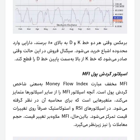
برعکس وقتی هر دو خط K و D به بالای ۸۰ برسند، دارایی وارد
محدوده اشباع خرید می‌شود. سیگنال فروش در این حالت وقتی
صادر می‌شود که خط K از بالا به‌سمت پایین خط D را قطع کند.
اسیلاتور گردش پول MFI
MFI مخفف عبارت Money Flow Index به‌معنی شاخص
گردش پول است. آنچه اسیلاتور MFI را از سایر اسیلاتورها متمایز
می‌کند، متغیرهایی است که برای محاسبه آن در نظر گرفته
می‌شود. در اسیلاتورهای RSI و استوکاستیک صرفاً روی تغییرات
قیمت تمرکز می‌شود. بااین‌حال، MFI علاوه‌بر تغییر قیمت، حجم
معاملات را نیز زیر‌نظر می‌گیرد.