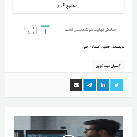
۶
از مجموع
رای
نویسنده:
حسین اعتمادی‌جم
سوان بیت کوین
توییتر
لینکدین
تلگرام
اشتراک
گذاری
از
طریق
ایمیل