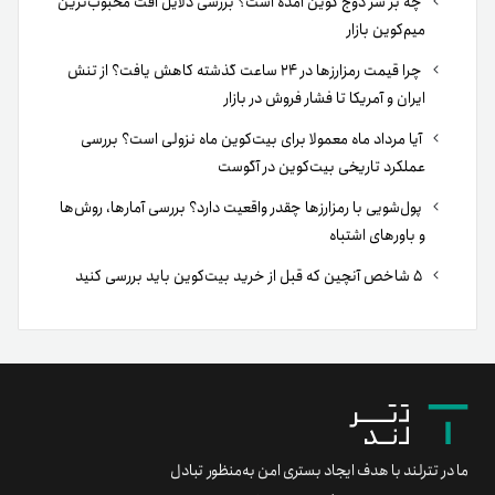
چه بر سر دوج کوین آمده است؟ بررسی دلایل افت محبوب‌ترین
میم‌کوین بازار
چرا قیمت رمزارزها در ۲۴ ساعت گذشته کاهش یافت؟ از تنش
ایران و آمریکا تا فشار فروش در بازار
آیا مرداد ماه معمولا برای بیت‌کوین ماه نزولی است؟ بررسی
عملکرد تاریخی بیت‌کوین در آگوست
پول‌شویی با رمزارزها چقدر واقعیت دارد؟ بررسی آمارها، روش‌ها
و باورهای اشتباه
۵ شاخص آنچین که قبل از خرید بیت‌کوین باید بررسی کنید
ما در تترلند با هدف ایجاد بستری امن به‌منظور تبادل