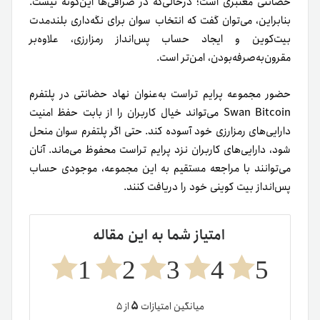
حضانتی معتبری است؛ در‌حالی‌که در صرافی‌ها این‌گونه نیست.
بنابراین، می‌توان گفت که انتخاب سوان برای نگه‌داری بلندمدت
بیت‌کوین و ایجاد حساب پس‌انداز رمزارزی، علاوه‌بر
مقرون‌به‌صرفه‌بودن، امن‌تر است.
حضور مجموعه پرایم تراست به‌عنوان نهاد حضانتی در پلتفرم
Swan Bitcoin می‌تواند خیال کاربران را از بابت حفظ امنیت
دارایی‌های رمزارزی خود آسوده کند. حتی اگر پلتفرم سوان منحل
شود، دارایی‌های کاربران نزد پرایم تراست محفوظ می‌ماند. آنان
می‌توانند با مراجعه مستقیم به این مجموعه، موجودی حساب
پس‌انداز بیت کوینی خود را دریافت کنند.
امتیاز شما به این مقاله
1
2
3
4
5
۵
میانگین امتیازات
از ۵