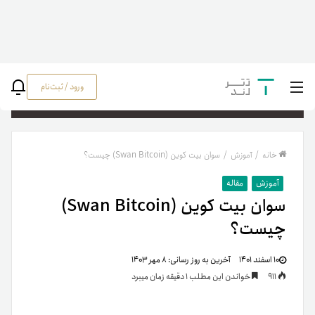
ورود / ثبت‌نام
جستج
خانه
/
آموزش
/
سوان بیت کوین (Swan Bitcoin) چیست؟
آموزش
مقاله
سوان بیت کوین (Swan Bitcoin)
چیست؟
۱۰ اسفند ۱۴۰۱
آخرین به روز رسانی:
۸ مهر ۱۴۰۳
911
خواندن این مطلب 1 دقیقه زمان میبرد