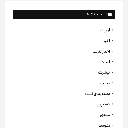
دسته بندی‌ها
آموزش
اخبار
اخبار تترلند
امنیت
پیشرفته
تحلیل
دسته‌بندی نشده
کیف پول
مبتدی
متوسط