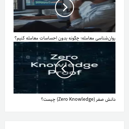
روان‌شناسی معامله؛ چگونه بدون احساسات معامله کنیم؟
دانش صفر (Zero Knowledge) چیست؟