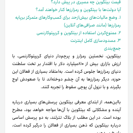
قیمت بیتکوین چه مسیری در پیش دارد؟
آیا دولت‌ها با بیتکوین و رمزارزها کنار خواهند آمد؟
۱. وضع مالیات‌های بیش‌ازحد برای کسب‌وکارهای متمرکز برپایه
رمزارزها (مانند صرافی‌های آنلاین)
۲. ممنوع‌کردن استفاده از بیتکوین و کریپتوکارنسی
۳. مسدودسازی کامل اینترنت
جمع‌بندی
بیتکوین، نخستین رمزارز و پرچم‌دار دنیای کریپتوکارنسی، با
ارزش بازاری بیش از ۸۱۰میلیارد دلار با اقتدار بر تخت سلطنت
دنیای رمزارزها جلوس کرده است. به‌اعتقاد بسیاری از فعالان این
حوزه، دیگر رمزارزها به آن چشم دوخته‌اند تا با صعودش اوج
بگیرند و با نزول آن پوچی سقوط را تجربه کنند.
بااین‌همه، از ابتدای معرفی بیتکوین پرسش‌های بسیاری درباره‌
آینده و مشکلاتی که بیتکوین با آن‌ها مواجه خواهد بود، مطرح
بوده است. در این مطلب از بلاگ تترلند، به دو پرسش اساسی
درباره بیتکوین که ذهن بسیاری از فعالان را درگیر کرده است،