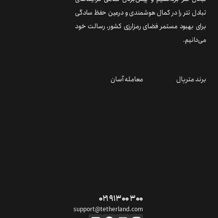
تبادل تتر را در کمال هوشمندی و درعین حفظ سادگی
برای بهبود مستمر فضای رمزارزی کشور، رسالت خود
می‌دانیم.
برند متریال
معامله آسان
۰۲۱ ۹۱ ۳۰۰ ۳۰۰
support@tetherland.com