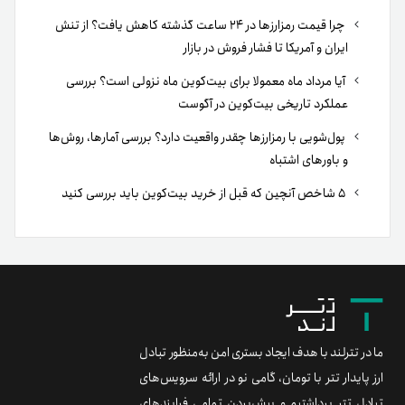
چرا قیمت رمزارزها در ۲۴ ساعت گذشته کاهش یافت؟ از تنش
ایران و آمریکا تا فشار فروش در بازار
آیا مرداد ماه معمولا برای بیت‌کوین ماه نزولی است؟ بررسی
عملکرد تاریخی بیت‌کوین در آگوست
پول‌شویی با رمزارزها چقدر واقعیت دارد؟ بررسی آمارها، روش‌ها
و باورهای اشتباه
۵ شاخص آنچین که قبل از خرید بیت‌کوین باید بررسی کنید
ما در تترلند با هدف ایجاد بستری امن به‌منظور تبادل
ارز پایدار تتر با تومان، گامی نو در ارائه سرویس‌های
تبادل تتر برداشتیم و پیش‌بردن تمامی فرایندهای