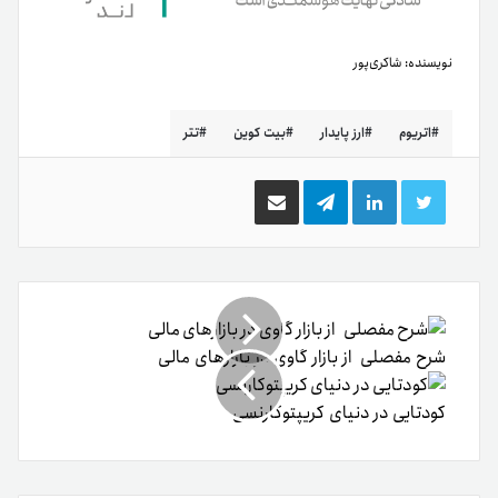
نویسنده:
شاکری‌پور
اتریوم
ارز پایدار
بیت کوین
تتر
توییتر
لینکدین
تلگرام
اشتراک
گذاری
از
طریق
ایمیل
شرح مفصلی از بازار گاوی در بازارهای مالی
کودتایی در دنیای کریپتوکارنسی