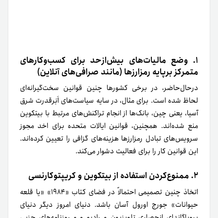
۱. وضع مالیات‌های بیش‌ازحد برای کسب‌وکارهای
متمرکز برپایه رمزارزها (مانند صرافی‌های آنلاین)
درحال‌حاضر، در برخی کشورها چنین قوانین سخت‌گیرانه‌ای
لحاظ شده است. برای مثال، در سایه سیاست‌های اَبَرقدرت شرق
آسیا، یعنی چین، بانک‌ها از انجام تراکنش‌های مرتبط با بیتکوین
منع شده‌اند. همچنین، قوانین ایالات متحده برای اخد مجوز
سرویس‌های تبادل رمزارزها هزینه‌های گزافی را تعیین کرده‌اند.
این قوانین کار را برای فعالیت دشوار می‌کند.
۲. ممنوع‌کردن استفاده از بیتکوین و کریپتوکارنسی
اتخاذ چنین تصمیمی احتمالاً در فضای کتاب «۱۹۸۴» «یا قلعه
حیوانات» جورج اورول آسان باشد. دنیای امروز دیگر دنیای
پروپاگاندای انحصاری تلویزیون و رادیو و و روزنامه‌های حزبی