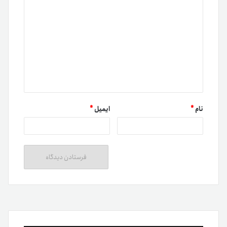
نام
*
ایمیل
*