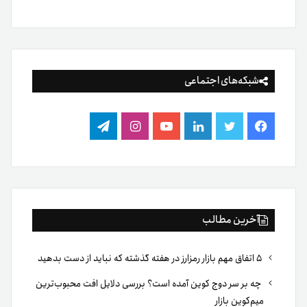
شبکه‌های اجتماعی
فیس
توییتر
لینکدین
یوتیوب
اینستاگرام
تلگرام
بوک
آخرین مطالب
۵ اتفاق مهم بازار رمزارز در هفته گذشته که نباید از دست بدهید
چه بر سر دوج کوین آمده است؟ بررسی دلایل افت محبوب‌ترین
میم‌کوین بازار