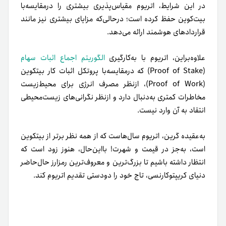
در این شرایط، اتریوم مقیاس‌پذیری بیشتری را درمقایسه‌با
بیت‌کوین حفظ کرده است؛ درحالی‌که مزایای بیشتری نیز مانند
قراردادهای هوشمند ارائه می‌دهد.
علاوه‌براین، اتریوم با به‌کارگیری
الگوریتم اجماع اثبات سهام
(Proof of Stake) که درمقایسه‌با پروتکل اثبات کار بیتکوین
(Proof of Work)، از‌نظر مصرف انرژی برای محیط‌زیست
مخاطرات کمتری به‌دنبال دارد و ازنظر نگرانی‌های زیست‌محیطی
انتقاد به آن وارد نیست.
به‌عقیده گرین، اتریوم سال‌هاست که از همه نظر برتر از بیتکوین
است، به‌جز در قیمت و شهرت! بااین‌حال، هنوز زود است که
انتظار داشته باشیم تا بزرگ‌ترین و معروف‌ترین رمزارز حال‌حاضر
دنیای کریپتوکارنسی، تاج خود را دودستی تقدیم اتریوم کند.