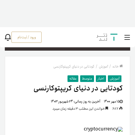
ورود / ثبت‌نام
جستج
خانه
/
آموزش
/
کودتایی در دنیای کریپتوکارنسی
آموزش
اخبار
متوسط
مقاله
کودتایی در دنیای کریپتوکارنسی
۱۵ مهر ۱۴۰۰
آخرین به روز رسانی:
۲۴ شهریور ۱۴۰۳
687
خواندن این مطلب 3 دقیقه زمان میبرد