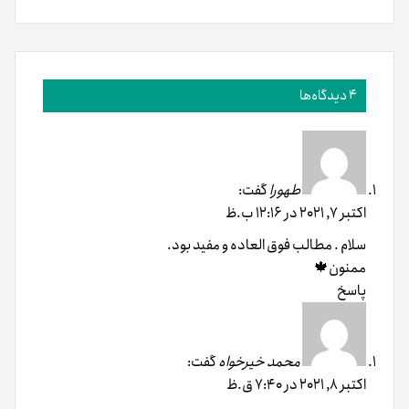
4 دیدگاه‌ها
طهورا
گفت:
اکتبر 7, 2021 در 12:16 ب.ظ
سلام . مطالب فوق العاده و مفید بود.
ممنون🍁
پاسخ
محمد خیرخواه
گفت:
اکتبر 8, 2021 در 7:40 ق.ظ