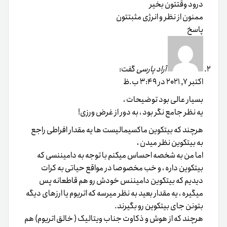
درود وقتتون بخیر
ممنون از نظر و انرژی مثبتتون
پاسخ
آراد پارسی
گفت:
اکتبر 7, 2021 در 3:49 ب.ظ
بسیار عالی بود توضیحات ،
یه نظر جامع نگر بود ، به دور از غرض ورزی!
هرچند که بیتکوین ماکسیمالیست ها یه مقدار افراطی راجع
به بیتکوین نظر میدن ،
اما من به شخصه احساس میکنم با توجه به دامیننسی که
بیتکوین داره ، و خب مخصوصا در مواقع حیاتی به کرات
دیدیم که بیتکوین دامیننس خودش رو هم قاطعانه پس
میگیره ، یه مقدار بعید به نظر میرسه که اتریوم یا ارزهای دیگه
بتونن جای بیتکوین رو بگیرند.
هرچند که از هوش و ذکاوت جناب ویتالیک ( خالق اتریوم) هم