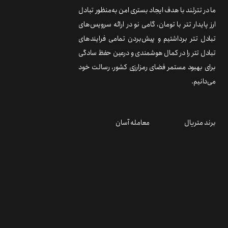
ما در تترلند با هدف ایجاد بستری امن به‌منظور تبادل
ارز پایدار تتر با تومان، گامی نو در ارائه سرویس‌های
تبادل تتر برداشتیم و پیش‌بردن تمامی فرایندهای
تبادل تتر را در کمال هوشمندی و درعین حفظ سادگی
برای بهبود مستمر فضای رمزارزی کشور، رسالت خود
می‌دانیم.
برند متریال
معامله آسان