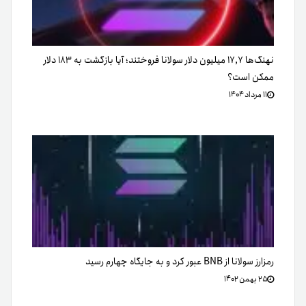
نهنگ‌ها ۱۷,۷ میلیون دلار سولانا فروختند؛ آیا بازگشت به ۱۸۳ دلار
ممکن است؟
۱۱ مرداد ۱۴۰۴
رمزارز سولانا از BNB عبور کرد و به جایگاه چهارم رسید
۲۵ بهمن ۱۴۰۲