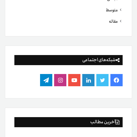
متوسط
مقاله
شبکه‌های اجتماعی
فیس
توییتر
لینکدین
یوتیوب
اینستاگرام
تلگرام
بوک
آخرین مطالب