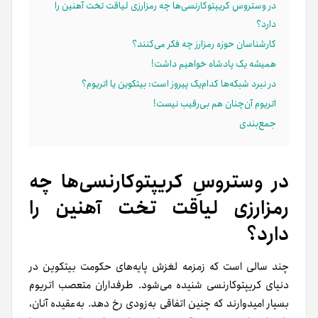
در وستروسِ کریپتوکارنسی‌ها چه رمزارزی لیاقت تخت آهنین را
دارد؟
کارشناسان حوزه رمزارز چه فکر می‌کنند؟
همیشه یک پادشاه خواهیم داشت!
در نبرد شبکه‌ها کدام‌یک پیروز است: بیتکوین یا اتریوم؟
اتریوم آن‌چنان هم بی‌رقیب نیست!
جمع‌بندی
در وستروسِ کریپتوکارنسی‌ها چه
رمزارزی لیاقت تخت آهنین را
دارد؟
چند سالی است که زمزمه لغزش پایه‌های حکومت بیتکوین در
دنیای کریپتوکارنسی شنیده می‌شود. طرفداران متعصب اتریوم
بسیار امیدوارند که چنین اتفاقی به‌زودی رخ دهد. به‌عقیده آنان،