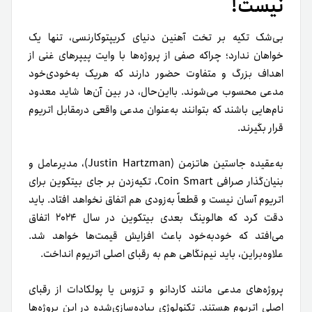
نیست!
بی‌شک تکیه بر تخت آهنین دنیای کریپتوکارنسی، تنها یک
خواهان ندارد؛ چراکه صفی از پروژه‌ها با وایت پیپرهای غنی از
اهداف بزرگ و متفاوت حضور دارند که هریک به‌خودی‌خود
مدعی محسوب می‌شوند. بااین‌حال، در بین آن‌ها شاید معدود
نام‌هایی باشند که بتوانند به‌عنوان مدعی واقعی درمقابل اتریوم
قرار بگیرند.
به‌عقیده جاستین هاتزمن (Justin Hartzman)، مدیرعامل و
بنیان‌گذار صرافی Coin Smart، تکیه‌زدن بر جای بیتکوین برای
اتریوم آسان نیست و قطعاً به‌زودی هم اتفاق نخواهد افتاد. باید
دقت کرد که هالوینگ بعدی بیتکوین در سال ۲۰۲۴ اتفاق
می‌افتد که خودبه‌خود باعث افزایش قیمت‌ها خواهد شد.
علاوه‌براین، باید نیم‌نگاهی هم به رقبای اصلی اتریوم انداخت.
پروژه‌های مدعی مانند کاردانو و تزوس یا پولکادات از رقبای
اصلی اتریوم هستند. تکنولوژی پیاده‌سازی‌شده در این پروژه‌ها