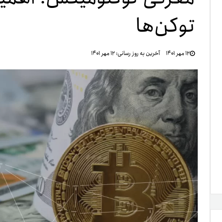
توکن‌ها
تنظ
۱۲ مهر ۱۴۰۱
آخرین به روز رسانی:
۱۲ مهر ۱۴۰۱
خرو