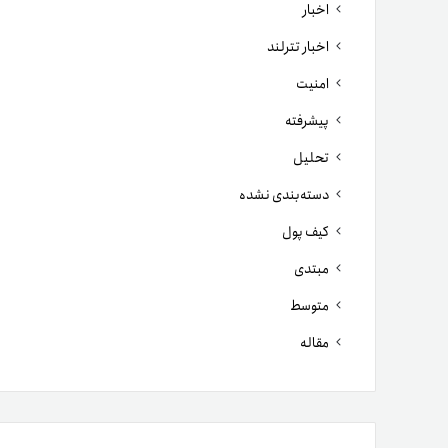
اخبار
اخبار تترلند
امنیت
پیشرفته
تحلیل
دسته‌بندی نشده
کیف پول
مبتدی
متوسط
مقاله