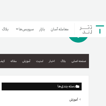
معامله آسان
بازار
سرویس‌ها
بلاگ
معامله‌آسان
بازار تترلند
صفحه اصلی
بلاگ
اخبار
امنیت
آموزش
مقاله
کیف 
سرمایه‌گذاری آسان
دسته بندی‌ها
آموزش