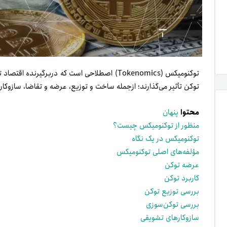
توکنومیکس (Tokenomics) اصطلاحی است که دربرگیر
توکن تأثیر می‌گذارند؛ از‌جمله ساخت و توزیع، عرضه و تقاضا، سازوکا
محتوا
پنهان
منظور از توکنومیکس چیست؟
توکنومیکس در یک نگاه
مؤلفه‌های اصلی توکنومیکس
عرضه توکن
کاربرد توکن
بررسی توزیع توکن
بررسی توکن‌سوزی
سازوکارهای تشویقی