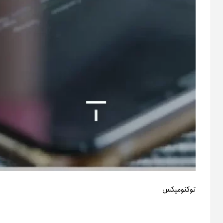
توکنومیکس