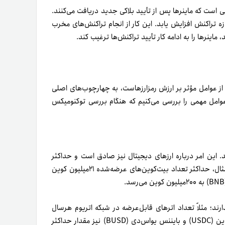
است که ماینرها پس از تأیید بلاکی جدید دریافت می‌کنند.
زه تراکنش افزایش یابد. این کار از انجام تراکنش‌های مخرب
اینرها را به ادامه کار تأیید تراکنش‌ها ترغیب کند.
ز عوامل مؤثر بر ارزش رمزارزهاست، به چهارچوب‌های اصلی‌
، عوامل مهمی را بررسی می‌کنیم که هنگام بررسی توکنومیکس
 این امر درباره ارزهای دیجیتال نیز صادق است و حداکثر
تعداد توکن‌های موجود در چرخه عمر رمزارزها مشخص است. برای مثال، حداکثر تعداد بیت‌کوین‌های عرضه‌شده ۲۱میلیون کوین
؛ مثلاً تعداد اترهای قابل‌عرضه در شبکه اتریوم هر‌سال
افزایش می‌یابد. رمزارزهای پایداری چون تتر (USDT) و یو‌اس‌دی کوین (USDC) و بایننس یو‌اس‌دی (BUSD) نیز مقدار حداکثر