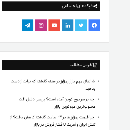
شبکه‌های اجتماعی
فیس
توییتر
لینکدین
یوتیوب
اینستاگرام
تلگرام
بوک
آخرین مطالب
۵ اتفاق مهم بازار رمزارز در هفته گذشته که نباید از دست
بدهید
چه بر سر دوج کوین آمده است؟ بررسی دلایل افت
محبوب‌ترین میم‌کوین بازار
چرا قیمت رمزارزها در ۲۴ ساعت گذشته کاهش یافت؟ از
تنش ایران و آمریکا تا فشار فروش در بازار