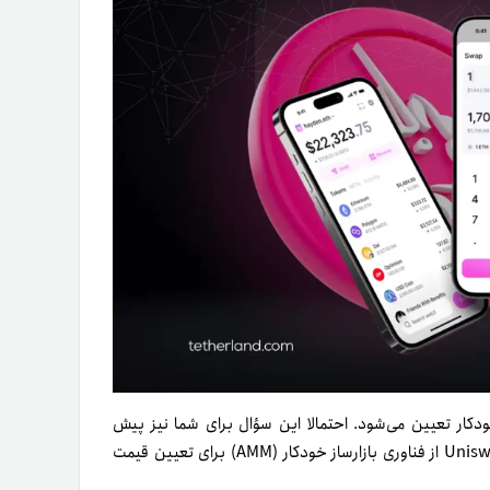
دکار تعیین می‌شود. احتمالا این سؤال برای شما نیز پیش
آمده است که مکانیزم اجرایی این فرایند چگونه است؟ در صرافی Uniswap از فناوری بازارساز خودکار (AMM) برای تعیین قیمت