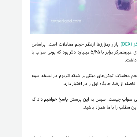
DE)
بازار رمزارزها ازنظر حجم معاملات است. براساس
گزارش دیفای لاما در پایان سال ۲۰۲۴، حجم معاملات روزانه صرافی‌های غیرمتمرکز برابر با ۵/۲۵ میلیارد دلار بود که یونی سواپ با
کت‌کپ در اسفند ۱۴۰۳ نشان می‌دهد حجم معاملات توکن‌های مبتنی‌بر شبکه اتریوم در نسخه سوم
یونی سواپ چیست. سپس به این پرسش پاسخ خواهیم داد که
این مطلب را با ما همراه باشید.