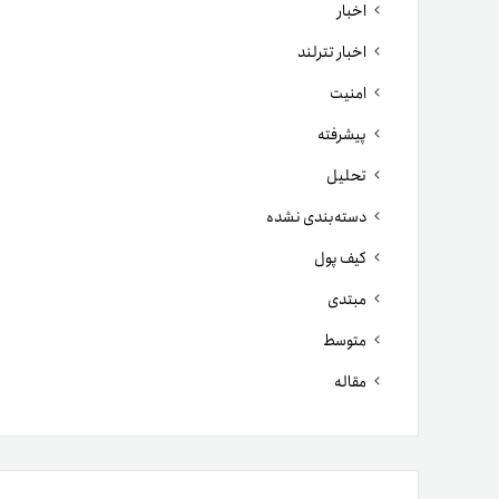
اخبار
اخبار تترلند
امنیت
پیشرفته
تحلیل
دسته‌بندی نشده
کیف پول
مبتدی
متوسط
مقاله