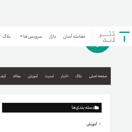
معامله آسان
بازار
سرویس‌ها
بلاگ
معامله‌آسان
بازار تترلند
صفحه اصلی
بلاگ
اخبار
امنیت
آموزش
مقاله
کیف 
سرمایه‌گذاری آسان
دسته بندی‌ها
آموزش