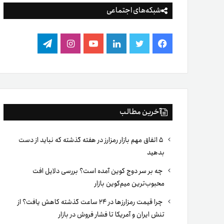
شبکه‌های اجتماعی
فیس
توییتر
لینکدین
یوتیوب
اینستاگرام
تلگرام
بوک
آخرین مطالب
۵ اتفاق مهم بازار رمزارز در هفته گذشته که نباید از دست
بدهید
چه بر سر دوج کوین آمده است؟ بررسی دلایل افت
محبوب‌ترین میم‌کوین بازار
چرا قیمت رمزارزها در ۲۴ ساعت گذشته کاهش یافت؟ از
تنش ایران و آمریکا تا فشار فروش در بازار