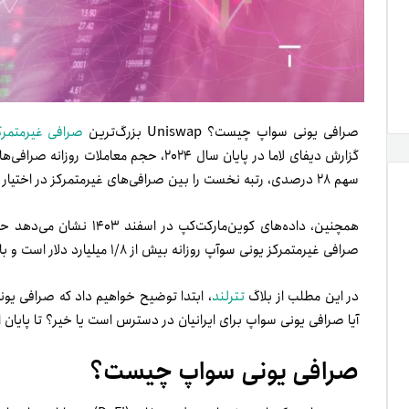
صرافی یونی سواپ چیست؟ Uniswap بزرگ‌ترین
صرافی غیرمتمرکز (X
سهم ۲۸ درصدی، رتبه نخست را بین صرافی‌های غیرمتمرکز در اختیار داشت.
همچنین، داده‌های کوین‌مار
صرافی غیرمتمرکز یونی سوآپ روزانه بیش از ۱/۸ میلیارد دلار است و با فاصله از رقبا، جایگاه اول را در اختیار دارد.
در این مطلب از بلاگ
تترلند
، ابتدا توضیح خواهیم داد که صرافی 
آیا صرافی یونی سواپ برای ایرانیان در دسترس است یا خیر؟ تا پایان 
صرافی یونی سواپ چیست‌؟