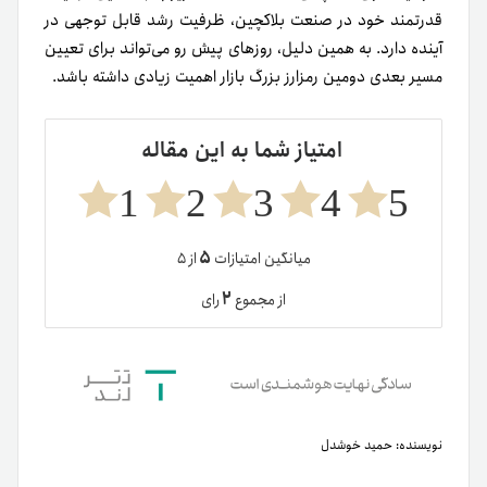
قدرتمند خود در صنعت بلاکچین، ظرفیت رشد قابل توجهی در
آینده دارد. به همین دلیل، روزهای پیش رو می‌تواند برای تعیین
مسیر بعدی دومین رمزارز بزرگ بازار اهمیت زیادی داشته باشد.
امتیاز شما به این مقاله
1
2
3
4
5
۵
میانگین امتیازات
از ۵
۲
از مجموع
رای
نویسنده:
حمید خوشدل