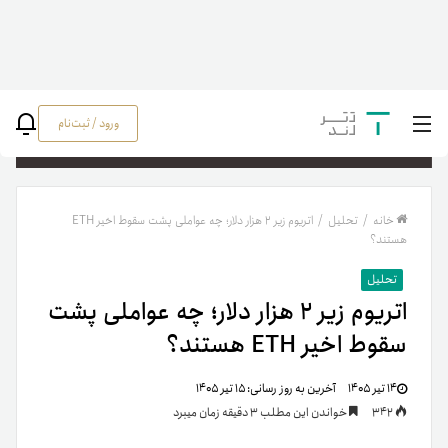
ورود / ثبت‌نام
جستج
خانه
/
تحلیل
/
اتریوم زیر ۲ هزار دلار؛ چه عواملی پشت سقوط اخیر ETH
هستند؟
تحلیل
اتریوم زیر ۲ هزار دلار؛ چه عواملی پشت
سقوط اخیر ETH هستند؟
۱۴ تیر ۱۴۰۵
آخرین به روز رسانی:
۱۵ تیر ۱۴۰۵
342
خواندن این مطلب 3 دقیقه زمان میبرد