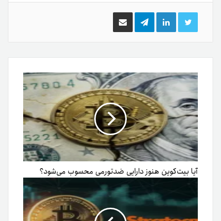
توییتر
لینکدین
تلگرام
اشتراک
گذاری
از
طریق
ایمیل
آیا بیت‌کوین هنوز دارایی ضدتورمی محسوب می‌شود؟