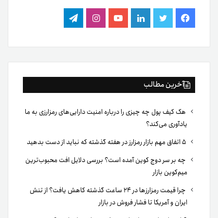
فیس
توییتر
لینکدین
یوتیوب
اینستاگرام
تلگرام
بوک
آخرین مطالب
هک کیف پول چه چیزی را درباره امنیت دارایی‌های رمزارزی به ما
یادآوری می‌کند؟
۵ اتفاق مهم بازار رمزارز در هفته گذشته که نباید از دست بدهید
چه بر سر دوج کوین آمده است؟ بررسی دلایل افت محبوب‌ترین
میم‌کوین بازار
چرا قیمت رمزارزها در ۲۴ ساعت گذشته کاهش یافت؟ از تنش
ایران و آمریکا تا فشار فروش در بازار