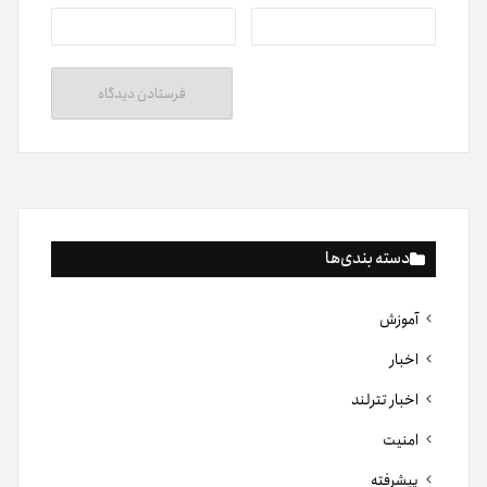
دسته بندی‌ها
آموزش
اخبار
اخبار تترلند
امنیت
پیشرفته