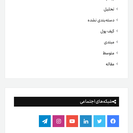
تحلیل
دسته‌بندی نشده
کیف پول
مبتدی
متوسط
مقاله
شبکه‌های اجتماعی
فیس
توییتر
لینکدین
یوتیوب
اینستاگرام
تلگرام