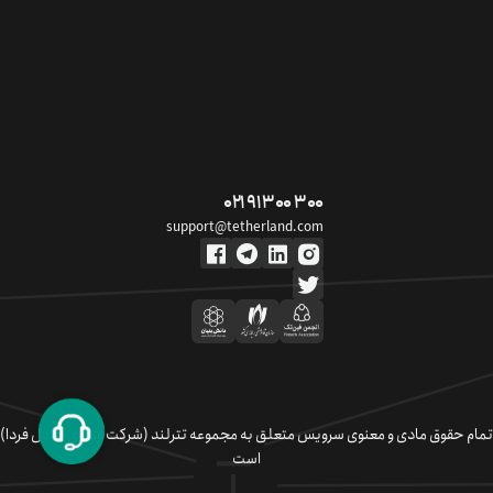
۰۲۱ ۹۱ ۳۰۰ ۳۰۰
support@tetherland.com
تمام حقوق مادی و معنوی سرویس متعلق به مجموعه تترلند (شرکت سکوی تبادل فردا)
است