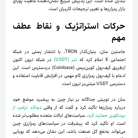
تبدیل شده است. این پذیرش سریع نشان‌دهنده ماهیت پویای
بازار رمزارزها و تغییر ترجیحات کاربران است.
حرکات استراتژیک و نقاط عطف
مهم
جاستین سان، بنیان‌گذار TRON، با انتشار پستی در شبکه
اجتماعی X اعلام کرد که
تتر (USDT)
در شبکه ترون اکنون
ازطریق کیف‌پول کوین‌بیس (Coinbase) دردسترس است. این
ادغام با کیف‌پول رمزارزی گام مهمی در افزایش قابلیت استفاده و
دسترسی USDT مبتنی‌بر ترون است.
سان در توییتی جداگانه بر نیاز چین به پیشبرد موضع خود
درباره رمزارزها تأکید کرد و گفت که از وقتی
دونالد ترامپ از
بیت‌کوین حمایت کرد
، سیاست‌های ایالات متحده مطلوب‌تر شده
است. او تأکید کرد که پیشرفت در سیاست‌های رمزارزی چین
می‌تواند به‌نفع کل صنعت باشد. این نشان می‌دهد که پویایی