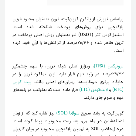
براساس توییتی از پلتفرم کوین‌گیت، ترون به‌عنوان محبوب‌ترین
بلاک‌چین برای روش‌های پرداخت شناخته شده است.
استیبل‌کوین تتر (USDT) نیز به‌عنوان روش اصلی پرداخت در
ترون ظاهر شده و ۷۰/۴۶درصد از تراکنش‌ها را ازآنِ خود کرده
است.
ترونیکس (TRX)
، رمزارز اصلی شبکه ترون، با سهم چشمگیر
۲۹/۵۲درصد در رتبه دوم قرار دارد. این عملکرد ترون را در
جایگاه برتری درمقایسه‌با رمزارزهای اصلی مانند
بیت کوین
(BTC)
و
لایت‌کوین (LTC)
قرار داده است که به‌ترتیب در رتبه‌های
دوم و سوم جای دارند.
کوین‌گیت به رشد سریع
سولانا (SOL)
نیز اشاره کرد که از زمان
اضافه‌شدن در ماه می، به‌سرعت محبوبیت پیدا کرده است.
در‌حال‌حاضر، SOL به نهمین بلاک‌چین محبوب در میان کاربران