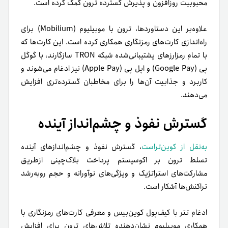
محبوبیت روزافزون و پذیرش گسترده ترون کمک کرده است.
علاوه‌بر این دستاوردها، ترون با موبیلیوم (Mobilium) برای
راه‌اندازی کارت‌های رمزنگاری همکاری کرده است. این کارت‌ها که
با تمام رمزارزهای پشتیبانی‌شده شبکه TRON سازگارند، با گوگل
پی (Google Pay) و اپل پی (Apple Pay) نیز ادغام می‌شوند و
کاربرد و جذابیت آن‌ها را برای مخاطبان گسترده‌تری افزایش
می‌دهند.
گسترش نفوذ و چشم‌انداز آینده
به‌نقل از کوین‌تراست
، گسترش نفوذ و چشم‌اندازهای آینده
تسلط ترون بر اکوسیستم پرداخت بلاک‌چینی ازطریق
مشارکت‌های استراتژیک و ویژگی‌های نوآورانه و حجم روبه‌رشد
تراکنش‌ها آشکار است.
ادغام تتر با کیف‌پول کوین‌بیس و معرفی کارت‌های رمزنگاری با
همکاری موبیلیوم نشان‌دهنده تلاش‌های ترون برای افزایش