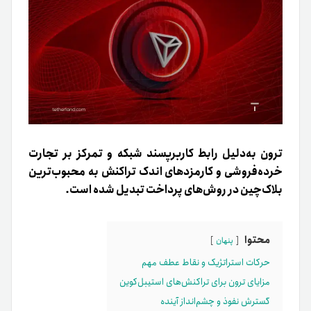
ترون به‌دلیل رابط کاربرپسند شبکه و تمرکز بر تجارت
خرده‌فروشی و کارمزدهای اندک تراکنش به محبوب‌ترین
بلاک‌چین در روش‌های پرداخت تبدیل شده است.
محتوا
پنهان
حرکات استراتژیک و نقاط عطف مهم
مزایای ترون برای تراکنش‌های استیبل‌کوین
گسترش نفوذ و چشم‌انداز آینده