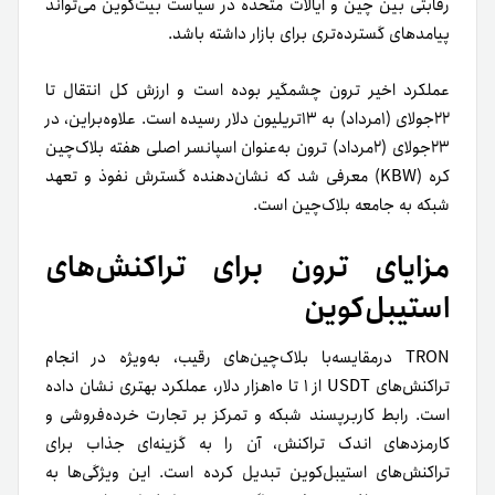
رقابتی بین چین و ایالات متحده در سیاست بیت‌کوین می‌تواند
پیامدهای گسترده‌تری برای بازار داشته باشد.
عملکرد اخیر ترون چشمگیر بوده است و ارزش کل انتقال تا
۲۲جولای (۱مرداد) به ۱۳تریلیون دلار رسیده است. علاوه‌براین، در
۲۳جولای (۲مرداد) ترون به‌عنوان اسپانسر اصلی هفته بلاک‌چین
کره (KBW) معرفی شد که نشان‌دهنده گسترش نفوذ و تعهد
شبکه به جامعه بلاک‌چین است.
مزایای ترون برای تراکنش‌های
استیبل‌کوین
TRON درمقایسه‌با بلاک‌چین‌های رقیب، به‌ویژه در انجام
تراکنش‌های USDT از ۱ تا ۱۰هزار دلار، عملکرد بهتری نشان داده
است. رابط کاربرپسند شبکه و تمرکز بر تجارت خرده‌فروشی و
کارمزدهای اندک تراکنش، آن را به گزینه‌ای جذاب برای
تراکنش‌های استیبل‌کوین تبدیل کرده است. این ویژگی‌ها به