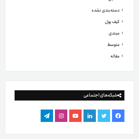
دسته‌بندی نشده
کیف پول
مبتدی
متوسط
مقاله
شبکه‌های اجتماعی
فیس
توییتر
لینکدین
یوتیوب
اینستاگرام
تلگرام
بوک