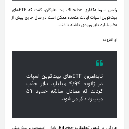
رئیس سرمایه‌گذاری Bitwise، مت هاوگان، گفت که ETFهای
بیت‌کوین اسپات ایالات متحده ممکن است در سال جاری بیش از
۵۰ میلیارد دلار ورودی داشته باشند.
او افزود:
تا‌به‌امروز، ETFهای بیت‌کوین اسپات
در ژانویه ۴/۹۴ میلیارد دلار جذب
کردند که معادل سالانه حدود ۵۹
میلیارد دلار می‌شود.
هاوگان و رئیس تحقیقات Bitwise، رایان راسموسن، پیش‌بینی