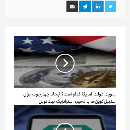
توییتر
لینکدین
تلگرام
اشتراک
گذاری
از
طریق
ایمیل
اولویت دولت آمریکا کدام است؟ ایجاد چهارچوب برای
استیبل‌کوین‌ها یا ذخیره استراتژیک بیت‌کوین