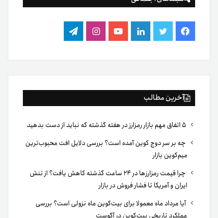
فیس
توییتر
لینکدین
یوتیوب
اینستاگرام
تلگرام
بوک
آخرین مطالب
۵ اتفاق مهم بازار رمزارز در هفته گذشته که نباید از دست بدهید
چه بر سر دوج کوین آمده است؟ بررسی دلایل افت محبوب‌ترین
میم‌کوین بازار
چرا قیمت رمزارزها در ۲۴ ساعت گذشته کاهش یافت؟ از تنش
ایران و آمریکا تا فشار فروش در بازار
آیا مرداد ماه معمولا برای بیت‌کوین ماه نزولی است؟ بررسی
عملکرد تاریخی بیت‌کوین در آگوست