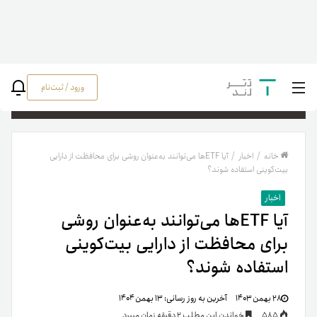
ورود / ثبت‌نام
جستج
خانه
/
اخبار
/
آیا ETFها می‌توانند به‌عنوان روشی برای محافظت از دارایی
بیت‌کوینی استفاده شوند؟
اخبار
آیا ETFها می‌توانند به‌عنوان روشی
برای محافظت از دارایی بیت‌کوینی
استفاده شوند؟
۲۸ بهمن ۱۴۰۳
آخرین به روز رسانی:
۱۳ بهمن ۱۴۰۴
585
خواندن این مطلب 2 دقیقه زمان میبرد