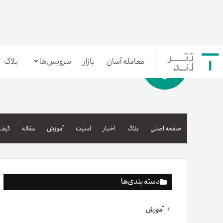
معامله آسان
بازار
سرویس‌ها
بلاگ
معامله‌آسان
بازار تترلند
صفحه اصلی
بلاگ
اخبار
امنیت
آموزش
مقاله
کیف 
سرمایه‌گذاری آسان
دسته بندی‌ها
آموزش