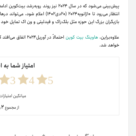
پیش‌بینی می‌شود که در سال ۲۰۲۴ نیز روند روبه‌رشد بیت‌کوین ادامه پیدا کند. تأیید احتمالی اولین
انتظار می‌رود تا ۱۰ژانویه۲۰۲۴ (۲۰دی۴۰۲
بازیگران بزرگ این حوزه مثل بلک‌راک و فیدلیتی و ون اک تمایل خود را
علاوه‌بر‌این،
هاوینگ بیت کوین
احتمالاً در آوریل‌۴
خواهد شد.
امتیاز شما به ا
3
4
5
میانگین امتیازا
۲
از مجموع
ر