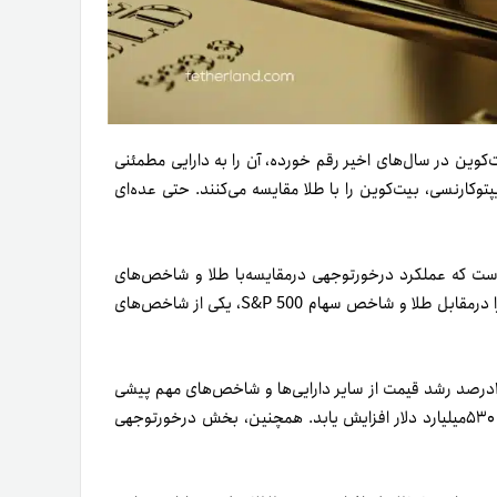
 که برای بیت‌کوین در سال‌های اخیر رقم خورده، آن را به‌ دارایی مطمئنی
یپتوکارنسی، بیت‌کوین را با طلا مقایسه می‌کنند. حتی عده‌ای
است که عملکرد درخورتوجهی در‌مقایسه‌با طلا و شاخص‌های
سهام داشته است. بد نیست به‌بهانه ۱۴سالگی بیت‌کوین، عملکرد آن را در‌مقابل طلا و شاخص سهام S&P 500، یکی از شاخص‌های
) در ۲۰۲۳ سالی موفقی را تجربه کرد و با بیش از ۱۵۰درصد رشد قیمت از سایر دارایی‌ها و شاخص‌های مهم پیشی
گرفت. رشد قیمت بیت‌کوین در این سال باعث شد تا مارکت کپ آن ۵۳۰میلیارد دلار افزایش یابد. همچنین، بخش درخورتوجهی