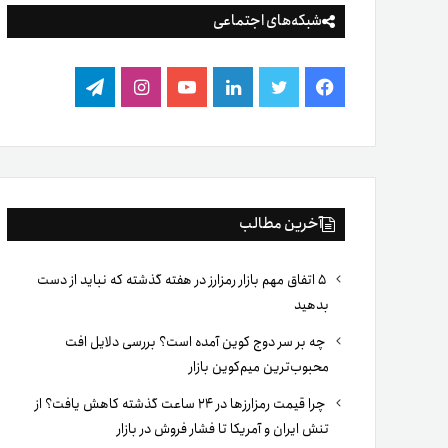
شبکه‌های اجتماعی
فیس
توییتر
لینکدین
یوتیوب
اینستاگرام
تلگرام
بوک
آخرین مطالب
۵ اتفاق مهم بازار رمزارز در هفته گذشته که نباید از دست
بدهید
چه بر سر دوج کوین آمده است؟ بررسی دلایل افت
محبوب‌ترین میم‌کوین بازار
چرا قیمت رمزارزها در ۲۴ ساعت گذشته کاهش یافت؟ از
تنش ایران و آمریکا تا فشار فروش در بازار