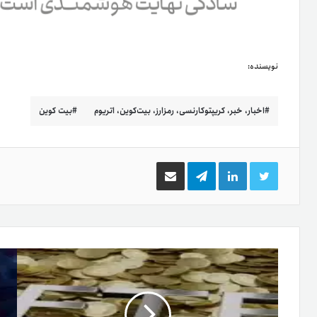
نویسنده:
اخبار، خبر، کریپتوکارنسی، رمزارز، بیت‌کوین، اتریوم
بیت کوین
توییتر
لینکدین
تلگرام
اشتراک
گذاری
از
طریق
ایمیل