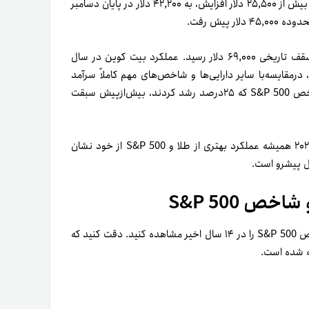
بر‌اساس داده‌های کوین مارکت‌کپ، در سال ۲۰۲۳ قیمت بیت کوین با بیش از ۲۵,۵۰۰ دلار افزایش، به ۴۲,۲۰۰ دلار در پایان دسامبر
 پیش رفت.
بیشترین قیمتی که این رمزارز تجربه کرد در نوامبر۲۰۲۱ بود که به سقف تاریخی ۶۹,۰۰۰ دلار رسید. عملکرد بیت کوین در سال
، در‌مقایسه‌با سایر دارایی‌ها و شاخص‌های مهم کاملاً سرآمد
بود. بیت کوین با رشدی سه‌رقمی توانست از طلا که ۱۴‌درصد و شاخص S&P 500 که ۲۵‌درصد رشد کردند، بیش‌از‌پیش سبقت
بیت‌کوین از زمان معرفی خود در سال ۲۰۰۹ تاکنون، به‌غیر از سال ۲۰۲۲ همیشه عملکرد بهتری از طلا و S&P 500 از خود نشان
ال پیشرو است.
ص S&P 500
در جدول زیر، می‌توانید میزان افزایش قیمت بیت‌کوین و طلا و شاخص S&P 500 را در ۱۴ سال اخیر مشاهده کنید. دقت کنید که