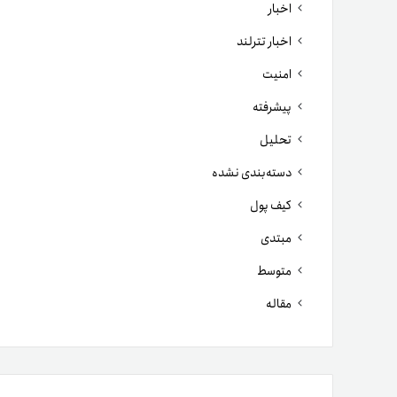
اخبار
اخبار تترلند
امنیت
پیشرفته
تحلیل
دسته‌بندی نشده
کیف پول
مبتدی
متوسط
مقاله