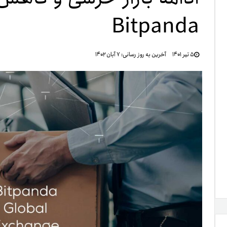
Bitpanda
تنظ
۵ تیر ۱۴۰۱
آخرین به روز رسانی:
۷ آبان ۱۴۰۲
خرو