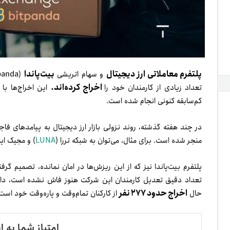
پلتفرم معاملاتی ارز دیجیتال
بیت‌پاندا
و سهام اتریشی
اخراج کرده‌اند.
تعداد زیادی از کارمندان خود را
این اخراج‌ها با
کم‌سابقه کنونی انجام شده است.
در چند هفته گذشته، روند نزولی بازار ارز دیجیتال به پیامدهای فاج
منجر شده است. برای مثال، می‌توان به شبکه تررا (
LUNA
) و مجیک اینترنت مانی (Money
پلتفرم بیت‌پاندا نیز که از این ریزش‌ها در امان نمانده، تصمیم گر
اخراج حدود ۲۷۷ نفر
حال
از کارکنان تمام‌وقت و پاره‌وقت خود است
امتیاز شما به ا