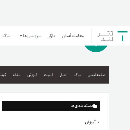
معامله آسان
بازار
سرویس‌ها
بلاگ
معامله‌آسان
بازار تترلند
صفحه اصلی
بلاگ
اخبار
امنیت
آموزش
مقاله
کیف 
سرمایه‌گذاری آسان
دسته بندی‌ها
آموزش