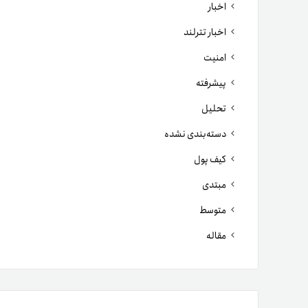
اخبار
اخبار تترلند
امنیت
پیشرفته
تحلیل
دسته‌بندی نشده
کیف پول
مبتدی
متوسط
مقاله