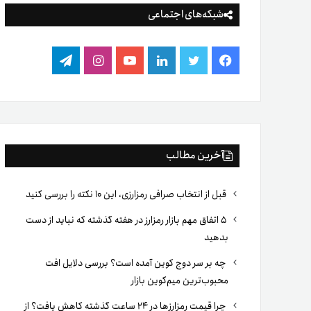
شبکه‌های اجتماعی
فیس
توییتر
لینکدین
یوتیوب
اینستاگرام
تلگرام
بوک
آخرین مطالب
قبل از انتخاب صرافی رمزارزی، این ۱۰ نکته را بررسی کنید
۵ اتفاق مهم بازار رمزارز در هفته گذشته که نباید از دست
بدهید
چه بر سر دوج کوین آمده است؟ بررسی دلایل افت
محبوب‌ترین میم‌کوین بازار
چرا قیمت رمزارزها در ۲۴ ساعت گذشته کاهش یافت؟ از