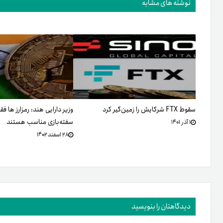
نوشته های مشابه
سقوط FTX شرکایش را زمین‌گیر کرد
وزیر دارایی هند: رمزارز ها ف
سفته‌بازی مناسب هستند
۱ آذر ۱۴۰۱
۲۸ اسفند ۱۴۰۲
دیدگاهتان را بنویسید