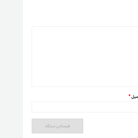
میل
*