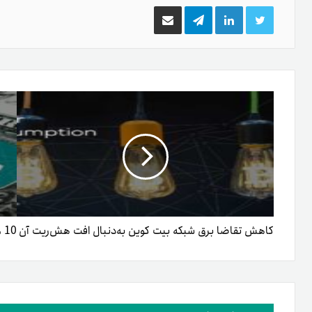
توییتر
لینکدین
تلگرام
اشتراک
گذاری
از
طریق
ایمیل
کاهش تقاضا برق شبکه بیت کوین به‌دنبال افت هش‌ریت آن
10 مزیت تتر درمقایسه‌با دلار