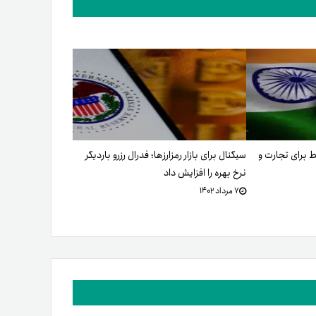
قط برای تجارت و
سیگنال برای بازار رمزارزها؛ فدرال رزرو باردیگر
نرخ بهره را افزایش داد
۷ مرداد ۱۴۰۲