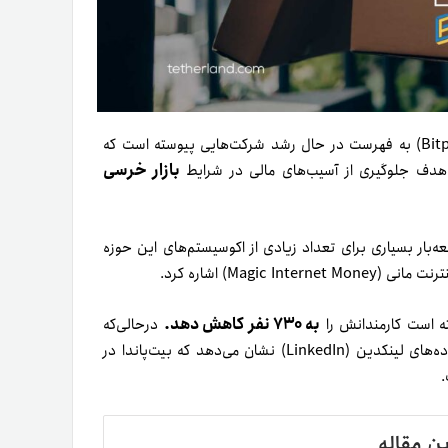
(Bitpanda) به فهرست در حال رشد شرکت‌هایی پیوسته است که
بازار خرسی
 هدف جلوگیری از آسیب‌های مالی در شرایط
عه‌بار بسیاری برای تعداد زیادی از اکوسیستم‌های این حوزه
Magic Internet ) اشاره کرد.
به ۷۳۰ نفر کاهش دهد.
فته است کارمندانش را
در‌حالی‌که
تعداد دقیق تعدیل کارمندان این شرکت هنوز فاش نشده است، داده‌های لینکدین (LinkedIn) نشان می‌دهد که بیت‌پاندا در
.
ین مقاله