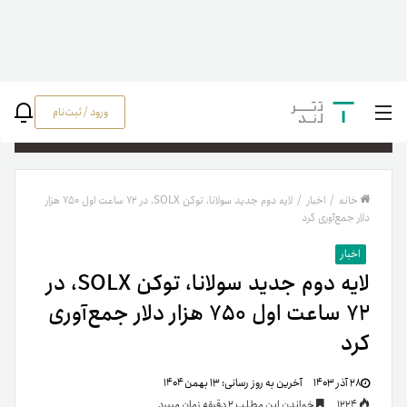
ورود / ثبت‌نام
جستج
خانه
/
اخبار
/
لایه دوم جدید سولانا، توکن SOLX، در ۷۲ ساعت اول ۷۵۰ هزار
دلار جمع‌آوری کرد
اخبار
لایه دوم جدید سولانا، توکن SOLX، در
۷۲ ساعت اول ۷۵۰ هزار دلار جمع‌آوری
کرد
۲۸ آذر ۱۴۰۳
آخرین به روز رسانی:
۱۳ بهمن ۱۴۰۴
1224
خواندن این مطلب 2 دقیقه زمان میبرد