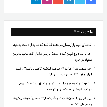
فیس
توییتر
لینکدین
یوتیوب
اینستاگرام
تلگرام
بوک
آخرین مطالب
۵ اتفاق مهم بازار رمزارز در هفته گذشته که نباید از دست بدهید
چه بر سر دوج کوین آمده است؟ بررسی دلایل افت محبوب‌ترین
میم‌کوین بازار
چرا قیمت رمزارزها در ۲۴ ساعت گذشته کاهش یافت؟ از تنش
ایران و آمریکا تا فشار فروش در بازار
آیا مرداد ماه معمولا برای بیت‌کوین ماه نزولی است؟ بررسی
عملکرد تاریخی بیت‌کوین در آگوست
پول‌شویی با رمزارزها چقدر واقعیت دارد؟ بررسی آمارها، روش‌ها
و باورهای اشتباه