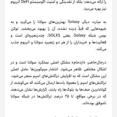
را ارائه می‌دهد؛ بلکه از نقدینگی و امنیت اکوسیستم DeFi اتریوم
نیز بهره می‌برد.
به‌ عبارت دیگر، Solaxy بهترین‌های سولانا را می‌گیرد و به
شیوه‌هایی که قبلاً دیده نشده، آن را بهبود می‌بخشد. توکن
بومی شبکه Solaxy، یعنی $SOLX، چند‌زنجیره‌ای است و
فعالیت‌ها و خریداران را از هر دو زنجیره سولانا و اتریوم جذب
می‌کند.
در‌حال‌حاضر، «ازدحام» مشکل اصلی عملکرد سولانا است و در
اشکال مختلفی ظاهر می‌شود. انتشار میم‌کوین‌ها عامل اصلی
این مشکل است که به افزایش تراکنش‌های اسپم منجر می‌شود.
تراکنش‌های اسپم را معمولا بات‌ها ارسال می‌کنند که می‌کوشند از
کوتاه‌ترین صف‌ها به بلوک‌ها راه یابند. گزارش‌ها نشان می‌دهند
که در برخی مواقع، تا ۲۵ درصد تراکنش‌ها در شبکه سولانا
ناموفق بوده‌اند.