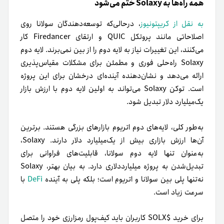
همه راه‌ها به Solaxy ختم می‌شود
به نقل از کریپتونیوز
، درحالی‌که توسعه‌دهندگان سولانا روی
اصلاحاتی مانند پروتکل QUIC و ارتقای Firedancer کار
می‌کنند، این تغییرات نیاز به لایه دوم را از بین نمی‌برند. لایه دوم
Solaxy راه‌حلی فوری و مطمئن برای مشکلات مقیاس‌پذیری
ارائه می‌دهد و نشان‌دهنده آینده‌ای درخشان برای این پروژه
است. توکن Solaxy می‌تواند به اولین لایه دوم با ارزش بازار
یک‌میلیارد دلار تبدیل شود.
به‌طور کلی، لایه‌های دوم اتریوم بازارهای بزرگی هستند. برترین
آن‌ها ارزش بازاری بیش از یک‌میلیارد دلار دارند. Solaxy،
به‌عنوان تنها لایه دوم سولانا، قابلیت‌های فراوانی برای
تبدیل‌شدن به پروژه میلیارددلاری دارد. به بیان بهتر‌، Solaxy
نه‌تنها پلی بین سولانا و اتریوم است؛ بلکه پلی به آینده
DeFi
با
سرعت زیاد است.
برای خرید $SOLX کاربران باید کیف‌پول رمزارزی خود را متصل