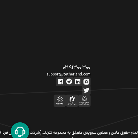
۰۲۱ ۹۱ ۳۰۰ ۳۰۰
support@tetherland.com
تمام حقوق مادی و معنوی سرویس متعلق به مجموعه تترلند (شرکت سکوی تبادل فردا)