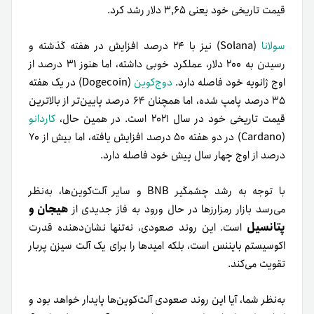
قیمت تاریخی خود یعنی ۳,۶۵ دلار رشد کرد.
سولانا
(Solana) نیز با ۲۴ درصد افزایش در هفته گذشته و
رسیدن به ۲۰۰ دلار، عملکرد خوبی داشته، اما هنوز ۳۱ درصد از
اوج ژانویه خود فاصله دارد.
دوج‌کوین
(Dogecoin) در یک هفته
۳۵ درصد پامپ شده، اما همچنان ۶۴ درصد پایین‌تر از بالاترین
قیمت تاریخی خود در سال ۲۰۲۱ است. در همین حال،
کاردانو
(Cardano) در دو هفته ۵۰ درصد افزایش یافته، اما بیش از ۷۰
درصد از اوج چهار سال پیش خود فاصله دارد.
با توجه به رشد چشمگیر BNB و سایر آلت‌کوین‌ها، به‌نظر
هیجان و
می‌رسد بازار رمزارزها در حال ورود به فاز جدیدی از
پتانسیل
است. این روند صعودی، نه‌تنها نشان‌دهنده قدرت
اکوسیستم بایننس است، بلکه امیدها را برای یک آلت سیزن پربار
تقویت می‌کند.
به‌نظر شما، آیا این روند صعودی آلت‌کوین‌ها پایدار خواهد بود و