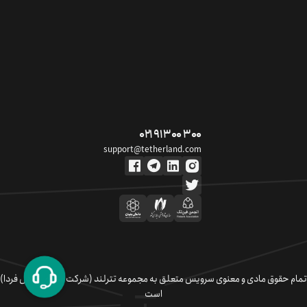
۰۲۱ ۹۱ ۳۰۰ ۳۰۰
support@tetherland.com
تمام حقوق مادی و معنوی سرویس متعلق به مجموعه تترلند (شرکت سکوی تبادل فردا)
است