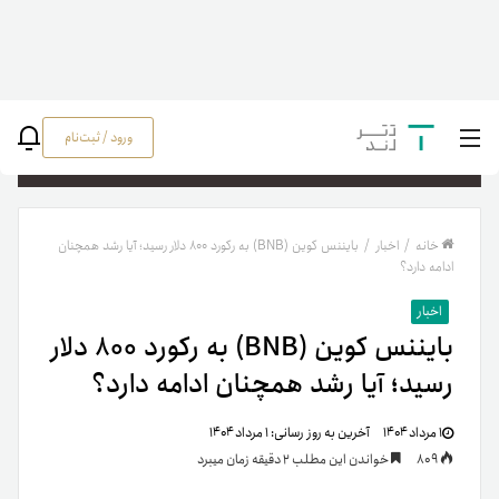
ورود / ثبت‌نام
جستج
خانه
/
اخبار
/
بایننس کوین (BNB) به رکورد ۸۰۰ دلار رسید؛ آیا رشد همچنان
ادامه دارد؟
اخبار
بایننس کوین (BNB) به رکورد ۸۰۰ دلار
رسید؛ آیا رشد همچنان ادامه دارد؟
۱ مرداد ۱۴۰۴
آخرین به روز رسانی:
۱ مرداد ۱۴۰۴
809
خواندن این مطلب 2 دقیقه زمان میبرد