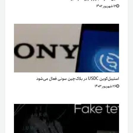
۱۲ شهریور ۱۴۰۲
استیبل‌کوین USDC در بلاک‌چین سونی فعال می‌شود
۲۶ شهریور ۱۴۰۳