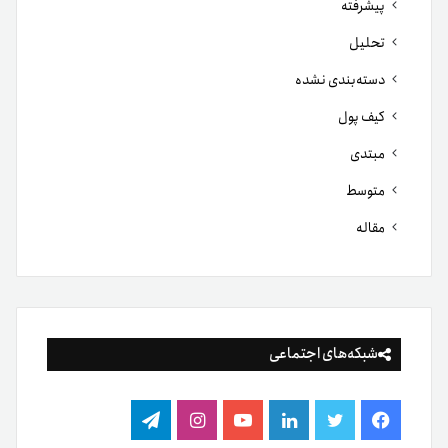
پیشرفته
تحلیل
دسته‌بندی نشده
کیف پول
مبتدی
متوسط
مقاله
شبکه‌های اجتماعی
فیس
توییتر
لینکدین
یوتیوب
اینستاگرام
تلگرام