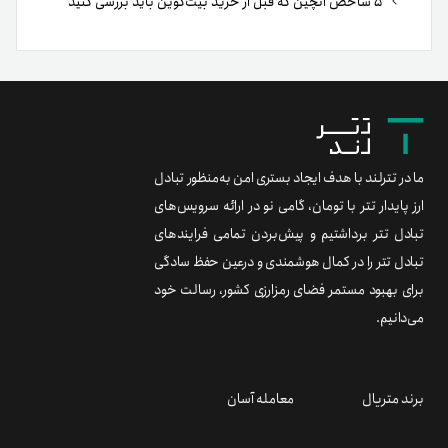
۵ شاخص آنچین که قبل از خرید بیت‌کوین باید بررسی کنید
ما در تترلند با هدف ایجاد بستری امن به‌منظور تبادل
ارز پایدار تتر با تومان، گامی نو در ارائه سرویس‌های
تبادل تتر برداشتیم و پیش‌بردن تمامی فرایندهای
تبادل تتر را در کمال هوشمندی و درعین حفظ سادگی
برای بهبود مستمر فضای رمزارزی کشور، رسالت خود
می‌دانیم.
برند متریال
معامله آسان