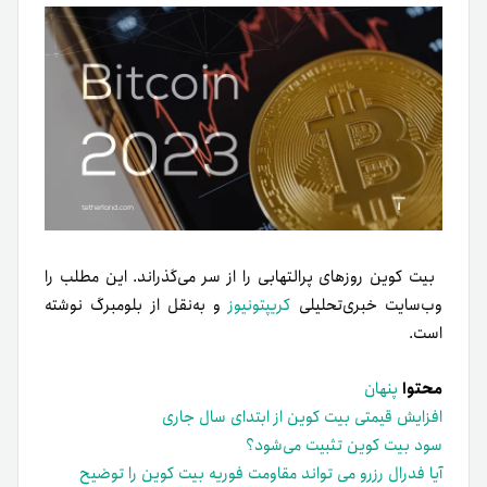
بیت کوین روزهای پر‌التهابی را از سر می‌گذراند. این مطلب را
وب‌سایت خبری‌تحلیلی‌
کریپتونیوز
و به‌نقل از بلومبرگ نوشته
است.
محتوا
پنهان
افزایش قیمتی بیت کوین از ابتدای سال جاری
سود بیت کوین تثبیت می‌شود؟
آیا فدرال رزرو می تواند مقاومت فوریه بیت کوین را توضیح