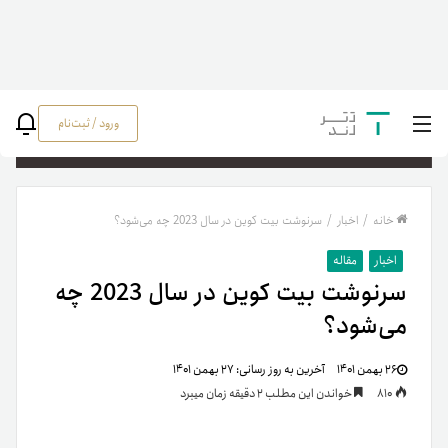
ورود / ثبت‌نام
جستج
خانه
/
اخبار
/
سرنوشت بیت‌ کوین در سال 2023 چه می‌شود؟
اخبار
مقاله
سرنوشت بیت‌ کوین در سال 2023 چه
می‌شود؟
۲۶ بهمن ۱۴۰۱
آخرین به روز رسانی:
۲۷ بهمن ۱۴۰۱
810
خواندن این مطلب 2 دقیقه زمان میبرد