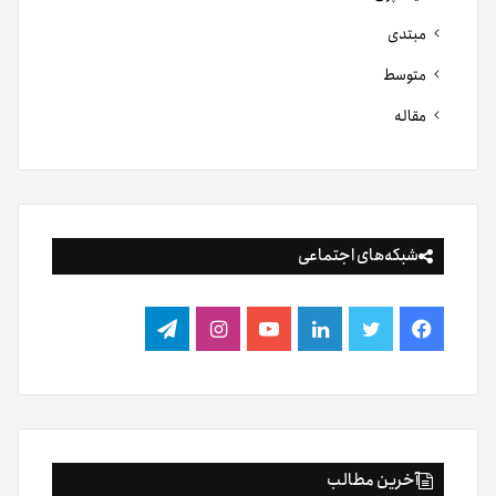
مبتدی
متوسط
مقاله
شبکه‌های اجتماعی
فیس
توییتر
لینکدین
یوتیوب
اینستاگرام
تلگرام
بوک
آخرین مطالب