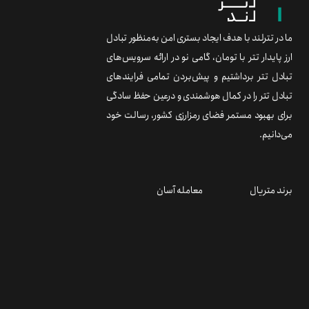
ما در تترلند با هدف ایجاد بستری امن به‌منظور تبادل
ارز پایدار تتر با تومان، گامی نو در ارائه سرویس‌های
تبادل تتر برداشتیم و پیش‌بردن تمامی فرایندهای
تبادل تتر را در کمال هوشمندی و درعین حفظ سادگی
برای بهبود مستمر فضای رمزارزی کشور، رسالت خود
می‌دانیم.
برند متریال
معامله آسان