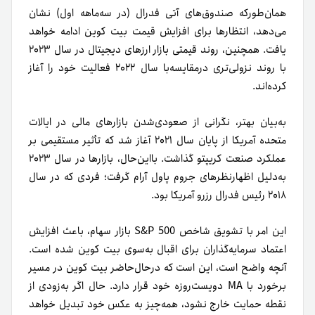
همان‌طور‌که صندوق‌های آتی فدرال (در سه‌ماهه اول) نشان
می‌دهد، انتظارها برای افزایش قیمت بیت‌ کوین ادامه خواهد
یافت. همچنین، روند قیمتی بازار ارزهای دیجیتال در سال ۲۰۲۳
با روند نزولی‌تری درمقایسه‌با سال ۲۰۲۲ فعالیت خود را آغاز
کرده‌اند.
به‌بیان بهتر، نگرانی از صعودی‌شدن بازارهای مالی در ایالات
متحده آمریکا از پایان سال ۲۰۲۱ آغاز شد که تأثیر مستقیمی بر
عملکرد صنعت کریپتو گذاشت. با‌این‌حال، بازارها در سال ۲۰۲۳
به‌دلیل اظهارنظرهای جروم پاول آرام گرفت؛ فردی که در سال
۲۰۱۸ رئیس فدرال رزرو آمریکا بود.
این امر با تشویق شاخص S&P 500 بازار سهام، باعث افزایش
اعتماد سرمایه‌گذاران برای اقبال به‌سوی بیت کوین شده است.
آنچه واضح است، این است که در‌حال‌حاضر بیت کوین در مسیر
برخورد با MA دویست‌روزه خود قرار دارد. حال اگر به‌زودی از
نقطه حمایت خارج نشود، همه‌چیز به عکس خود تبدیل خواهد