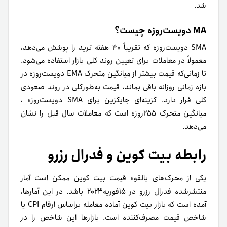
شد.
MA دویست‌روزه چیست؟
SMA دویست‌روزه که تقریباً ۴۰ هفته ترید را پوشش می‌دهد‌،
معمولاً در معاملات برای تعیین روند کلی بازار استفاده می‌شود.
تا زمانی‌که قیمت بیشتر از میانگین متحرک EMA دویست‌روزه در
بازه زمانی روزانه باقی بماند‌، قیمت به‌طور‌کلی در روند صعودی
کلی قرار دارد. گزینه‌ای جایگزین برای SMA دویست‌روزه ،
میانگین متحرک ۲۵۵روزه است که معاملات سال قبل را نشان
می‌دهد.
رابطه بیت کوین و فدرال رزرو
یکی از محرک‌های بالقوه قیمت بیت کوین ممکن است آمار
منتشر‌شده فدرال رزرو در ۱۵فوریه۲۰۲۳ باشد. در این آمارها،
آمده است که بازار بیت کوین آماده معامله بر‌اساس ارقام CPI یا
شاخص قیمت مصرف‌کننده است. بازارها این شاخص را در