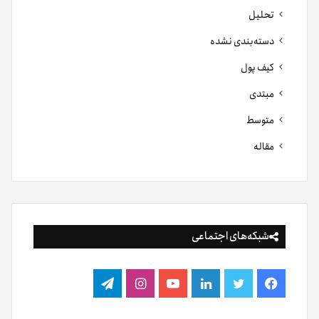
تحلیل
دسته‌بندی نشده
کیف پول
مبتدی
متوسط
مقاله
شبکه‌های اجتماعی
فیس
توییتر
لینکدین
یوتیوب
اینستاگرام
تلگرام