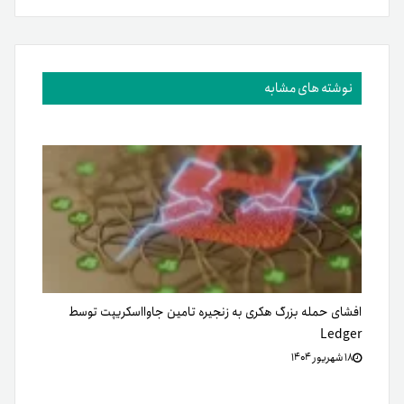
نوشته های مشابه
افشای حمله بزرگ هکری به زنجیره تامین جاوااسکریپت توسط
Ledger
۱۸ شهریور ۱۴۰۴