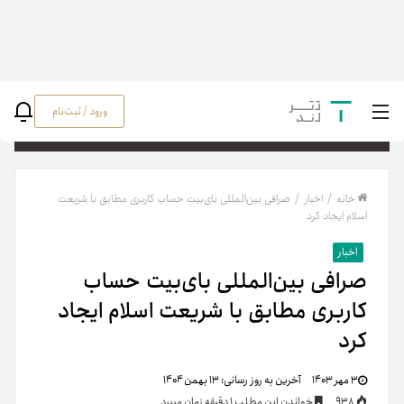
ورود / ثبت‌نام
جستج
خانه
/
اخبار
/
صرافی بین‌المللی بای‌بیت حساب‌ کاربری مطابق با شریعت
اسلام ایجاد کرد
اخبار
صرافی بین‌المللی بای‌بیت حساب‌
کاربری مطابق با شریعت اسلام ایجاد
کرد
۳ مهر ۱۴۰۳
آخرین به روز رسانی:
۱۳ بهمن ۱۴۰۴
938
خواندن این مطلب 1 دقیقه زمان میبرد