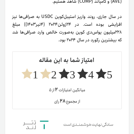
(AVE) و کامپاند (COMP) شاهد هستیم.
در سال جاری، روند واریز استیبل‌کوین USDC به صرافی‌ها نیز
افزایشی بوده است. در ۲۴ژوئن۲۰۲۴ (۴تیر۱۴۰۳)) مبلغ
۲۲۸میلیون یو‌اس‌دی کوین به‌صورت خالص وارد صرافی‌ها شد
که بیشترین رکورد در سال ۲۰۲۴ بود.
امتیاز شما به این مقاله
1
2
3
4
5
۲
میانگین امتیازات
از ۵
۲۸
از مجموع
رای