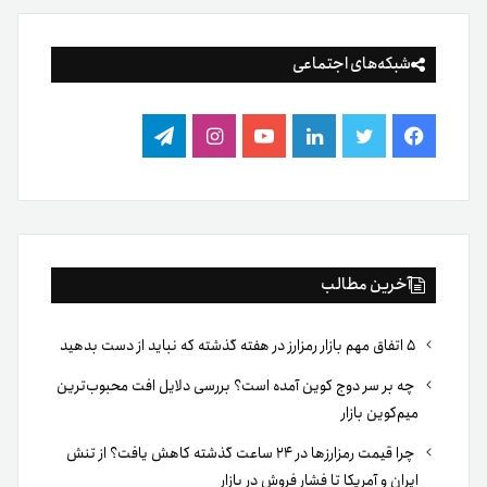
شبکه‌های اجتماعی
فیس
توییتر
لینکدین
یوتیوب
اینستاگرام
تلگرام
بوک
آخرین مطالب
۵ اتفاق مهم بازار رمزارز در هفته گذشته که نباید از دست بدهید
چه بر سر دوج کوین آمده است؟ بررسی دلایل افت محبوب‌ترین
میم‌کوین بازار
چرا قیمت رمزارزها در ۲۴ ساعت گذشته کاهش یافت؟ از تنش
ایران و آمریکا تا فشار فروش در بازار