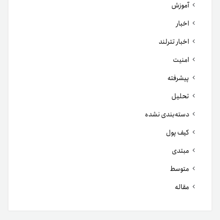
آموزش
اخبار
اخبار تترلند
امنیت
پیشرفته
تحلیل
دسته‌بندی نشده
کیف پول
مبتدی
متوسط
مقاله