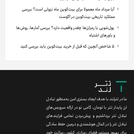
آیا مرداد ماه معمولا برای بیت‌کوین ماه نزولی است؟ بررسی
عملکرد تاریخی بیت‌کوین در آگوست
پول‌شویی با رمزارزها چقدر واقعیت دارد؟ بررسی آمارها، روش‌ها
و باورهای اشتباه
۵ شاخص آنچین که قبل از خرید بیت‌کوین باید بررسی کنید
ما در تترلند با هدف ایجاد بستری امن به‌منظور تبادل
ارز پایدار تتر با تومان، گامی نو در ارائه سرویس‌های
تبادل تتر برداشتیم و پیش‌بردن تمامی فرایندهای
تبادل تتر را در کمال هوشمندی و درعین حفظ سادگی
برای بهبود مستمر فضای رمزارزی کشور، رسالت خود