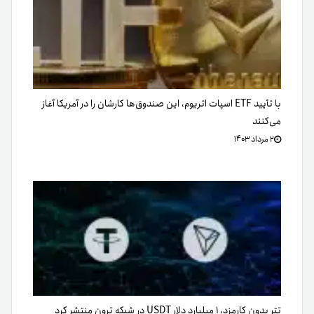
با تأیید ETF اسپات اتریوم، این صندوق‌ها کارشان را در آمريکا آغاز
می‌کنند
۲ مرداد ۱۴۰۳
تتر بدون کارمزد، ۱ میلیارد دلار USDT در شبکه ترون منتشر کرد