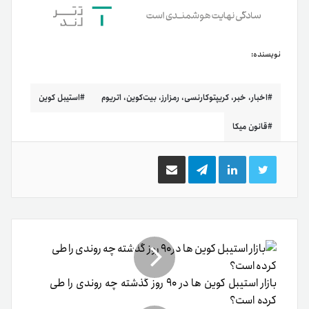
نویسنده:
اخبار، خبر، کریپتوکارنسی، رمزارز، بیت‌کوین، اتریوم
استیبل کوین
قانون میکا
توییتر
لینکدین
تلگرام
اشتراک
گذاری
از
طریق
ایمیل
بازار استیبل کوین ها در ۹۰ روز گذشته چه روندی را طی
کرده است؟