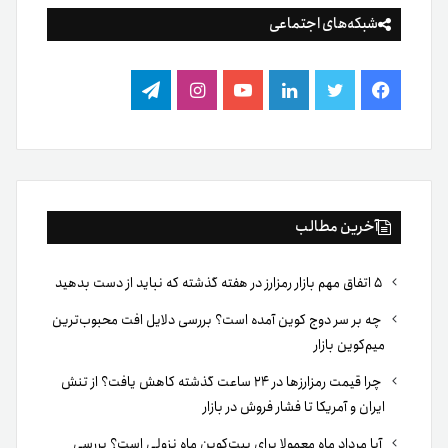
شبکه‌های اجتماعی
فیس
توییتر
لینکدین
یوتیوب
اینستاگرام
تلگرام
بوک
آخرین مطالب
۵ اتفاق مهم بازار رمزارز در هفته گذشته که نباید از دست بدهید
چه بر سر دوج کوین آمده است؟ بررسی دلایل افت محبوب‌ترین
میم‌کوین بازار
چرا قیمت رمزارزها در ۲۴ ساعت گذشته کاهش یافت؟ از تنش
ایران و آمریکا تا فشار فروش در بازار
آیا مرداد ماه معمولا برای بیت‌کوین ماه نزولی است؟ بررسی