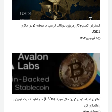
گسترش کسب‌وکار رمزارزی دونالد ترامپ با عرضه کوین دلاری
USD1
۵ فروردین ۱۴۰۴
آوالون لبز استیبل کوین دلار آمریکا (USDa) با پشتوانه بیت کوین را
راه‌اندازی کرد
۲۳ آبان ۱۴۰۳