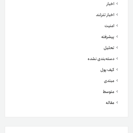
اخبار
اخبار تترلند
امنیت
پیشرفته
تحلیل
دسته‌بندی نشده
کیف پول
مبتدی
متوسط
مقاله