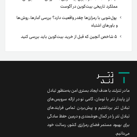
عملکرد تاریخی بیت‌کوین در آگوست
پول‌شویی با رمزارزها چقدر واقعیت دارد؟ بررسی آمارها، روش‌ها
و باورهای اشتباه
۵ شاخص آنچین که قبل از خرید بیت‌کوین باید بررسی کنید
ما در تترلند با هدف ایجاد بستری امن به‌منظور تبادل
ارز پایدار تتر با تومان، گامی نو در ارائه سرویس‌های
تبادل تتر برداشتیم و پیش‌بردن تمامی فرایندهای
تبادل تتر را در کمال هوشمندی و درعین حفظ سادگی
برای بهبود مستمر فضای رمزارزی کشور، رسالت خود
می‌دانیم.