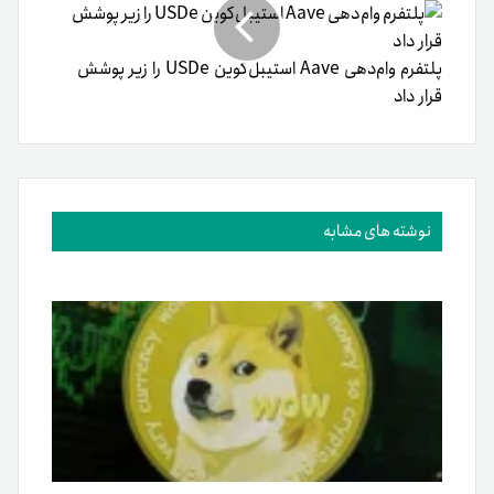
پلتفرم وام‌دهی Aave استیبل‌کوین USDe را زیر پوشش
قرار داد
نوشته های مشابه