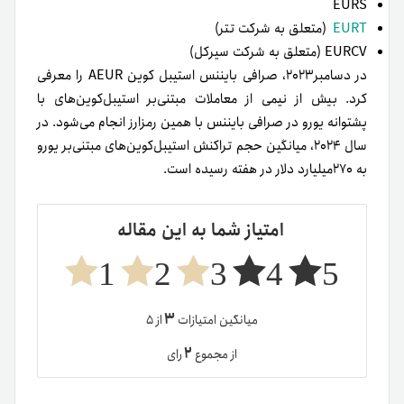
EURS
EURT
(متعلق به شرکت تتر)
EURCV (متعلق به شرکت سیرکل)
در دسامبر۲۰۲۳، صرافی بایننس استیبل کوین AEUR را معرفی
کرد. بیش از نیمی از معاملات مبتنی‌بر استیبل‌کوین‌های با
پشتوانه یورو در صرافی بایننس با همین رمزارز انجام می‌شود. در
سال ۲۰۲۴، میانگین حجم تراکنش استیبل‌کوین‌های مبتنی‌بر یورو
به ۲۷۰میلیارد دلار در هفته رسیده است.
امتیاز شما به این مقاله
1
2
3
4
5
۳
میانگین امتیازات
از ۵
۲
از مجموع
رای