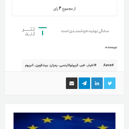
۲
از مجموع
رای
نویسنده:
Aave
اخبار، خبر، کریپتوکارنسی، رمزارز، بیت‌کوین، اتریوم
توییتر
لینکدین
تلگرام
اشتراک
گذاری
از
طریق
ایمیل