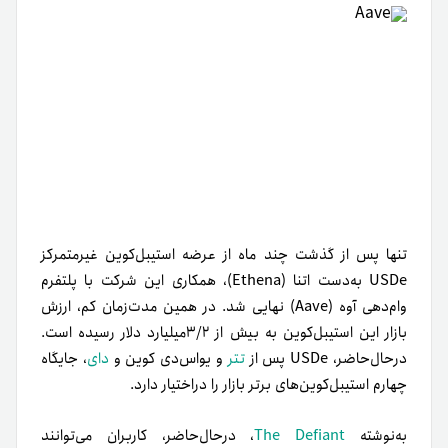
تنها پس از گذشت چند ماه از عرضه استیبل‌کوین غیرمتمرکز
USDe به‌دست اتنا (Ethena)، همکاری این شرکت با پلتفرم
وام‌دهی آوه (Aave) نهایی شد. در همین مدت‌زمان کم، ارزش
بازار این استیبل‌کوین به بیش از ۳/۲میلیارد دلار رسیده است.
درحال‌حاضر، USDe پس از
تتر
و یو‌اس‌دی کوین و
دای
، جایگاه
چهارم استیبل‌کوین‌های برتر بازار را در‌اختیار دارد.
به‌نوشته
The Defiant
، در‌حال‌حاضر، کاربران می‌توانند