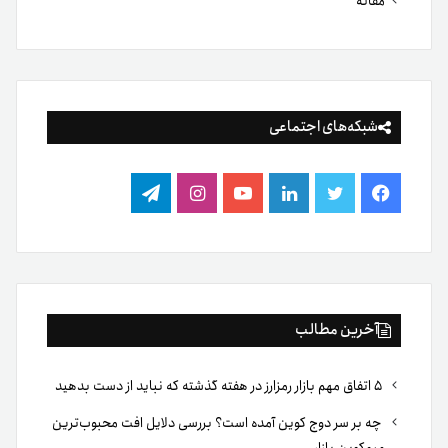
مقاله
شبکه‌های اجتماعی
فیس
توییتر
لینکدین
یوتیوب
اینستاگرام
تلگرام
بوک
آخرین مطالب
۵ اتفاق مهم بازار رمزارز در هفته گذشته که نباید از دست بدهید
چه بر سر دوج کوین آمده است؟ بررسی دلایل افت محبوب‌ترین