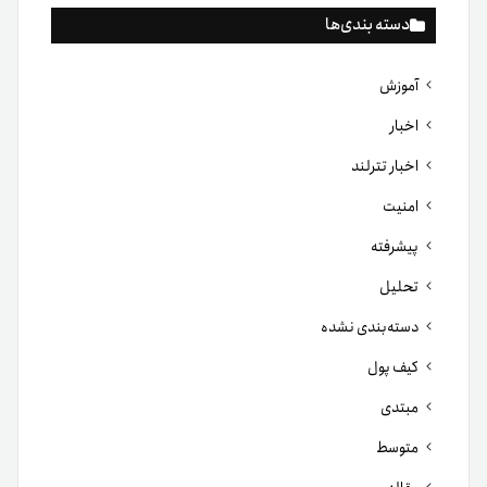
دسته بندی‌ها
آموزش
اخبار
اخبار تترلند
امنیت
پیشرفته
تحلیل
دسته‌بندی نشده
کیف پول
مبتدی
متوسط