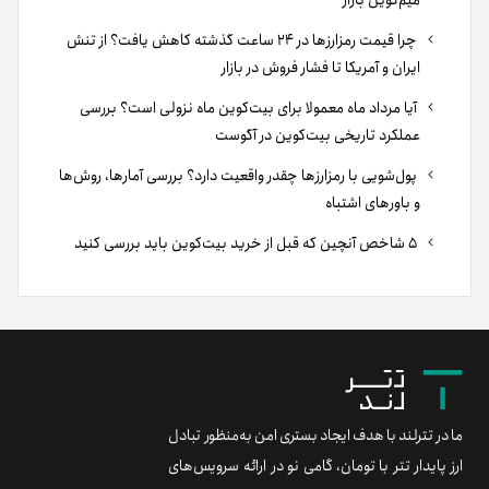
میم‌کوین بازار
چرا قیمت رمزارزها در ۲۴ ساعت گذشته کاهش یافت؟ از تنش
ایران و آمریکا تا فشار فروش در بازار
آیا مرداد ماه معمولا برای بیت‌کوین ماه نزولی است؟ بررسی
عملکرد تاریخی بیت‌کوین در آگوست
پول‌شویی با رمزارزها چقدر واقعیت دارد؟ بررسی آمارها، روش‌ها
و باورهای اشتباه
۵ شاخص آنچین که قبل از خرید بیت‌کوین باید بررسی کنید
ما در تترلند با هدف ایجاد بستری امن به‌منظور تبادل
ارز پایدار تتر با تومان، گامی نو در ارائه سرویس‌های