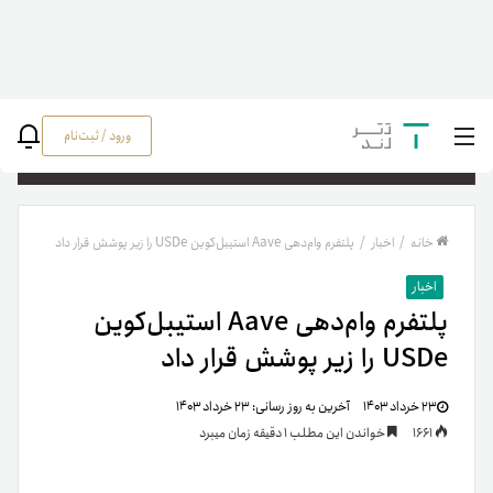
ورود / ثبت‌نام
جستج
خانه
/
اخبار
/
پلتفرم وام‌دهی Aave استیبل‌کوین USDe را زیر پوشش قرار داد
اخبار
پلتفرم وام‌دهی Aave استیبل‌کوین
USDe را زیر پوشش قرار داد
۲۳ خرداد ۱۴۰۳
آخرین به روز رسانی:
۲۳ خرداد ۱۴۰۳
1661
خواندن این مطلب 1 دقیقه زمان میبرد