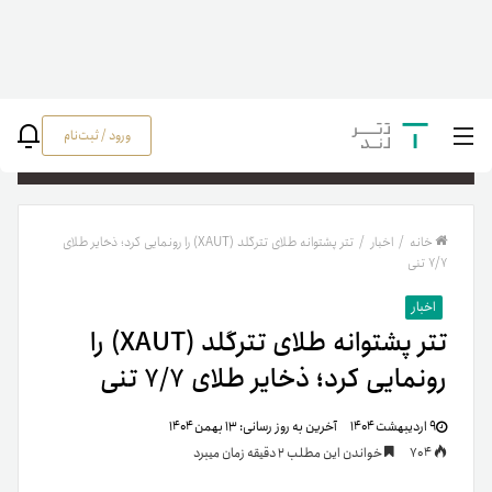
ورود / ثبت‌نام
جستج
خانه
/
اخبار
/
تتر پشتوانه طلای تترگلد (XAUT) را رونمایی کرد؛ ذخایر طلای
۷/۷ تنی
اخبار
تتر پشتوانه طلای تترگلد (XAUT) را
رونمایی کرد؛ ذخایر طلای ۷/۷ تنی
۹ اردیبهشت ۱۴۰۴
آخرین به روز رسانی:
۱۳ بهمن ۱۴۰۴
704
خواندن این مطلب 2 دقیقه زمان میبرد