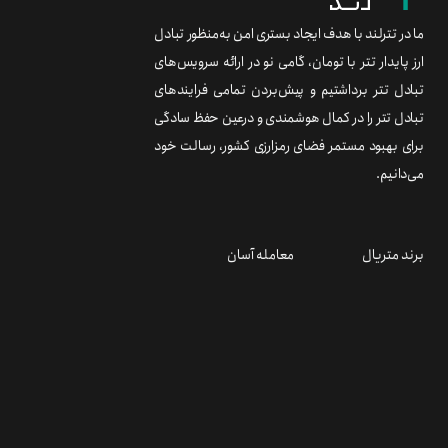
ما در تترلند با هدف ایجاد بستری امن به‌منظور تبادل
ارز پایدار تتر با تومان، گامی نو در ارائه سرویس‌های
تبادل تتر برداشتیم و پیش‌بردن تمامی فرایندهای
تبادل تتر را در کمال هوشمندی و درعین حفظ سادگی
برای بهبود مستمر فضای رمزارزی کشور، رسالت خود
می‌دانیم.
برند متریال
معامله آسان