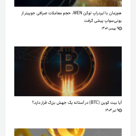
هم‌زمان با ایردراپ توکن WEN، حجم معاملات صرافی جوپیتر از
یونی‌سواپ پیشی گرفت
۹ بهمن ۱۴۰۲
آیا بیت کوین (BTC) در آستانه یک جهش بزرگ قرار دارد؟
۹ تیر ۱۴۰۴