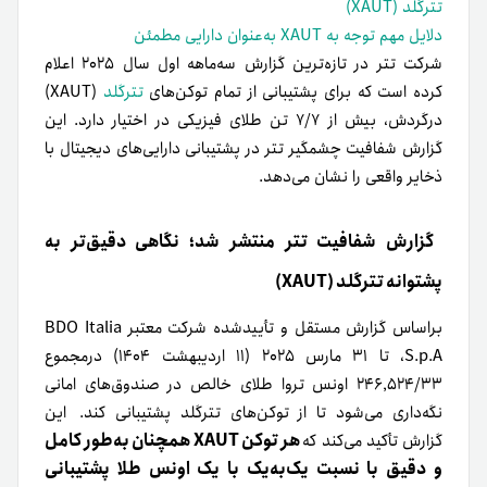
تترگلد (XAUT)
دلایل مهم توجه به XAUT به‌عنوان دارایی مطمئن
شرکت تتر در تازه‌ترین گزارش سه‌ماهه اول سال ۲۰۲۵ اعلام
کرده است که برای پشتیبانی از تمام توکن‌های
تترگلد
(XAUT)
درگردش، بیش از ۷/۷ تن طلای فیزیکی در اختیار دارد. این
گزارش شفافیت چشمگیر تتر در پشتیبانی دارایی‌های دیجیتال با
ذخایر واقعی را نشان می‌دهد.
گزارش شفافیت تتر منتشر شد؛ نگاهی دقیق‌تر به
پشتوانه تترگلد (XAUT)
براساس گزارش مستقل و تأییدشده‌ شرکت معتبر BDO Italia
S.p.A، تا ۳۱ مارس ۲۰۲۵ (۱۱ اردیبهشت ۱۴۰۴) درمجموع
۲۴۶٬۵۲۴/۳۳ اونس تروا طلای خالص در صندوق‌های امانی
نگه‌داری می‌شود تا از توکن‌های تترگلد پشتیبانی کند. این
هر توکن XAUT همچنان به‌طور کامل
گزارش تأکید می‌کند که
و دقیق با نسبت یک‌به‌یک با یک اونس طلا پشتیبانی