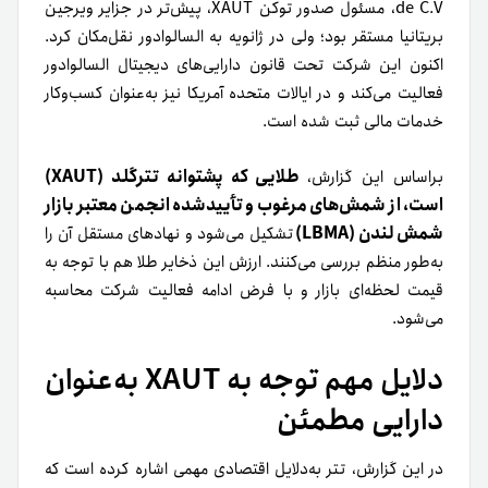
de C.V، مسئول صدور توکن XAUT، پیش‌تر در جزایر ویرجین
بریتانیا مستقر بود؛ ولی در ژانویه به السالوادور نقل‌مکان کرد.
اکنون این شرکت تحت قانون دارایی‌های دیجیتال السالوادور
فعالیت می‌کند و در ایالات متحده آمریکا نیز به‌عنوان کسب‌وکار
خدمات مالی ثبت شده است.
طلایی که پشتوانه تترگلد (XAUT)
براساس این گزارش،
است، از شمش‌های مرغوب و تأییدشده انجمن معتبر بازار
شمش لندن (LBMA)
تشکیل می‌شود و نهادهای مستقل آن را
به‌طور منظم بررسی می‌کنند. ارزش این ذخایر طلا هم با توجه به
قیمت لحظه‌ای بازار و با فرض ادامه فعالیت شرکت محاسبه
می‌شود.
دلایل مهم توجه به XAUT به‌عنوان
دارایی مطمئن
در این گزارش، تتر به‌دلایل اقتصادی مهمی اشاره کرده است که