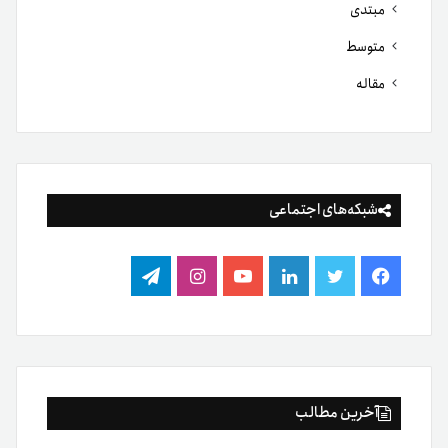
مبتدی
متوسط
مقاله
شبکه‌های اجتماعی
فیس
توییتر
لینکدین
یوتیوب
اینستاگرام
تلگرام
بوک
آخرین مطالب