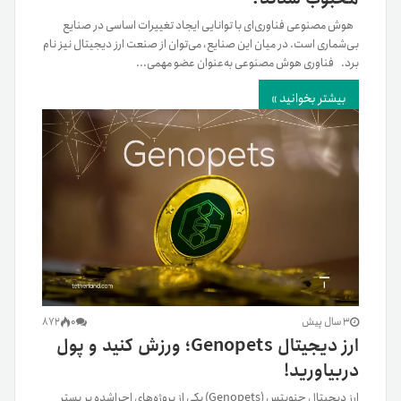
هوش مصنوعی فناوری‌ای با توانایی ایجاد تغییرات اساسی در صنایع
بی‌شماری است. در میان این صنایع، می‌توان از صنعت ارز دیجیتال نیز نام
برد. فناوری هوش مصنوعی به‌عنوان عضو مهمی...
بیشتر بخوانید »
3 سال پیش
0
872
ارز دیجیتال Genopets‌؛ ورزش کنید و پول
در‌بیاورید!
ارز دیجیتال جنوپتس (Genopets) یکی از پروژه‌های اجرا‌شده بر بستر