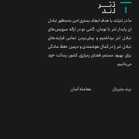
ما در تترلند با هدف ایجاد بستری امن به‌منظور تبادل
ارز پایدار تتر با تومان، گامی نو در ارائه سرویس‌های
تبادل تتر برداشتیم و پیش‌بردن تمامی فرایندهای
تبادل تتر را در کمال هوشمندی و درعین حفظ سادگی
برای بهبود مستمر فضای رمزارزی کشور، رسالت خود
می‌دانیم.
برند متریال
معامله آسان