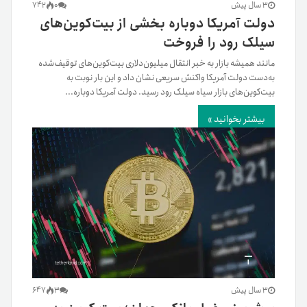
3 سال پیش
0
742
دولت آمریکا دوباره بخشی از بیت‌کوین‌های
سیلک رود را فروخت
مانند همیشه بازار به خبر انتقال میلیون‌دلاری بیت‌کوین‌های توقیف‌شده
به‌دست دولت آمریکا واکنش سریعی نشان داد و این بار نوبت به
بیت‌کوین‌های بازار سیاه سیلک رود رسید. دولت آمریکا دوباره...
بیشتر بخوانید »
3 سال پیش
3
647