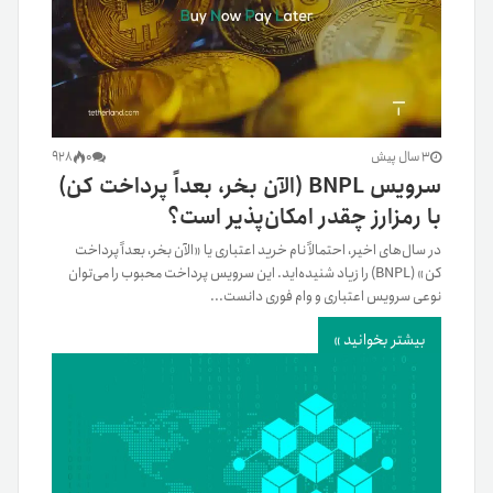
3 سال پیش
0
928
سرویس BNPL (الآن بخر، بعداً پرداخت کن)
با رمزارز چقدر امکان‌پذیر است؟
در سال‌های اخیر، احتمالاً نام خرید اعتباری یا «الآن بخر، بعداً پرداخت
کن» (BNPL) را زیاد شنیده‌اید. این سرویس پرداخت محبوب را می‌توان
نوعی سرویس اعتباری و وام فوری دانست...
بیشتر بخوانید »