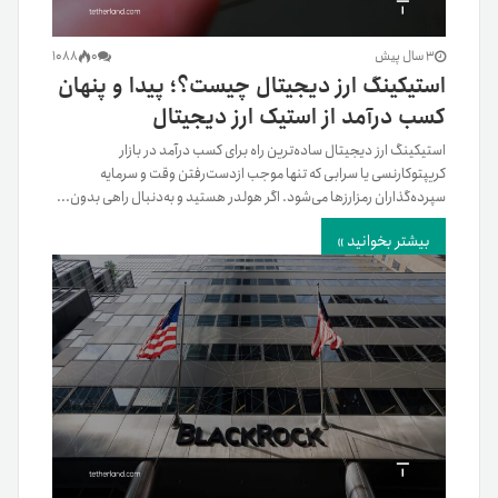
3 سال پیش
0
1088
استیکینگ ارز دیجیتال چیست؟؛ پیدا و پنهان
کسب درآمد از استیک ارز دیجیتال
استیکینگ ارز دیجیتال ساده‌ترین راه برای کسب درآمد در بازار
کریپتوکارنسی یا سرابی که تنها موجب از‌دست‌رفتن وقت و سرمایه
سپرده‌گذاران رمز‌ارزها می‌شود. اگر هولدر هستید و به‌دنبال راهی بدون...
بیشتر بخوانید »