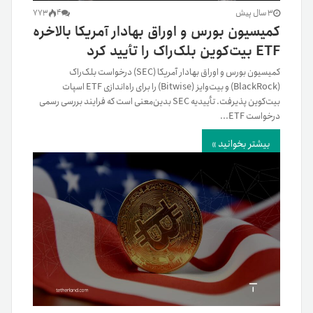
3 سال پیش
4
773
کمیسیون بورس و اوراق بهادار آمریکا بالاخره
ETF بیت‌کوین بلک‌راک را تأیید کرد
کمیسیون بورس و اوراق بهادار آمریکا (SEC) درخواست بلک‌راک
(BlackRock) و بیت‌وایز (Bitwise) را برای راه‌اندازی ETF اسپات
بیت‌کوین پذیرفت. تأییدیه SEC بدین‌معنی‌ است که فرایند بررسی رسمی
درخواست ETF...
بیشتر بخوانید »