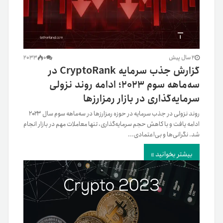
2 سال پیش
0
2033
گزارش جذب سرمایه CryptoRank در
سه‌ماهه سوم ۲۰۲۳؛ ادامه روند نزولی
سرمایه‌گذاری در بازار رمزارزها
روند نزولی در جذب سرمایه در حوزه رمزارزها در سه‌ماهه سوم سال ۲۰۲۳
ادامه یافت و با کاهش حجم سرمایه‌گذاری، تنها معاملات مهم در بازار انجام
شد. نگرانی‌ها و بی‌اعتمادی...
بیشتر بخوانید »