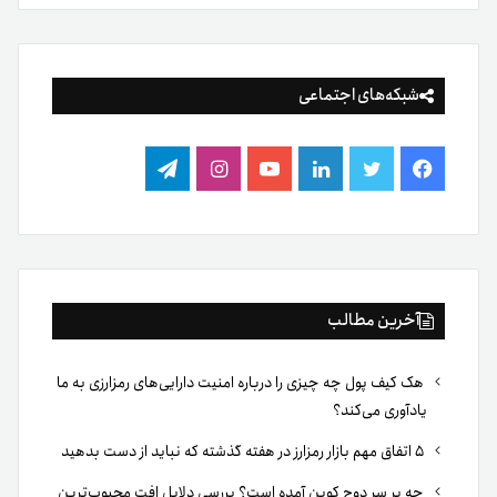
شبکه‌های اجتماعی
فیس
توییتر
لینکدین
یوتیوب
اینستاگرام
تلگرام
بوک
آخرین مطالب
هک کیف پول چه چیزی را درباره امنیت دارایی‌های رمزارزی به ما
یادآوری می‌کند؟
۵ اتفاق مهم بازار رمزارز در هفته گذشته که نباید از دست بدهید
چه بر سر دوج کوین آمده است؟ بررسی دلایل افت محبوب‌ترین