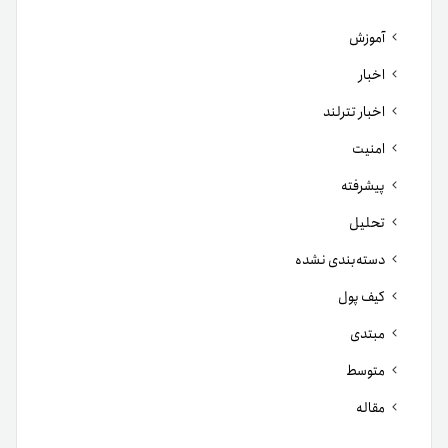
آموزش
اخبار
اخبار تترلند
امنیت
پیشرفته
تحلیل
دسته‌بندی نشده
کیف پول
مبتدی
متوسط
مقاله