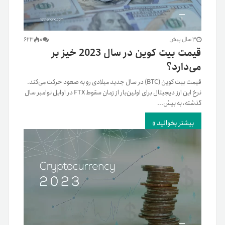
3 سال پیش
0
623
قیمت بیت کوین در سال 2023 خیز بر
می‌دارد؟
قیمت بیت کوین (BTC) در سال جدید میلادی رو به صعود حرکت می‌کند.
نرخ این ارز دیجیتال برای اولین‌بار از زمان سقوط FTX در اوایل نوامبر سال
گذشته، به بیش...
بیشتر بخوانید »