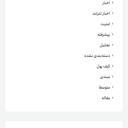
اخبار
اخبار تترلند
امنیت
پیشرفته
تحلیل
دسته‌بندی نشده
کیف پول
مبتدی
متوسط
مقاله