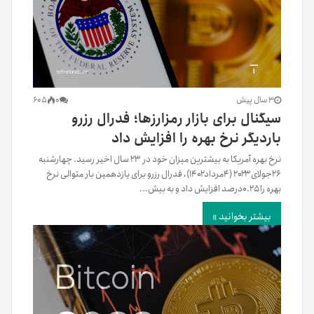
3 سال پیش
0
605
سیگنال برای بازار رمزارزها؛ فدرال رزرو
باردیگر نرخ بهره را افزایش داد
نرخ بهره آمریکا به بیشترین میزان خود در ۲۳ سال اخیر رسید. چهارشنبه
۲۶‌جولای۲۰۲۳ (۴‌مرداد۱۴۰۲)، فدرال رزرو برای یازدهمین بار متوالی نرخ
بهره را ۰.۲۵‌درصد افزایش داد و به بیش...
بیشتر بخوانید »