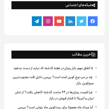
شبکه‌های اجتماعی
فیس
توییتر
لینکدین
یوتیوب
اینستاگرام
تلگرام
بوک
آخرین مطالب
۵ اتفاق مهم بازار رمزارز در هفته گذشته که نباید از دست بدهید
چه بر سر دوج کوین آمده است؟ بررسی دلایل افت محبوب‌ترین
میم‌کوین بازار
چرا قیمت رمزارزها در ۲۴ ساعت گذشته کاهش یافت؟ از تنش
ایران و آمریکا تا فشار فروش در بازار
آیا مرداد ماه معمولا برای بیت‌کوین ماه نزولی است؟ بررسی