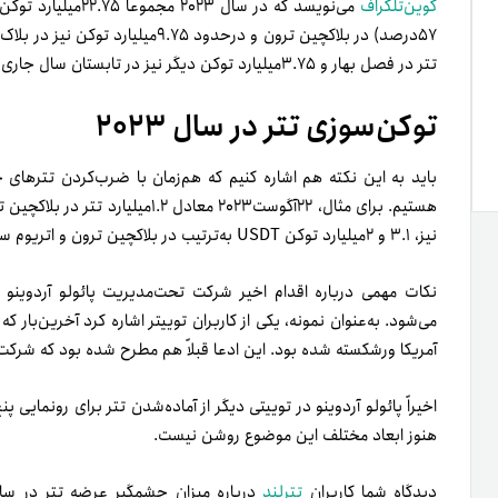
کوین‌تلگراف
تتر در فصل بهار و ۳.۷۵میلیارد توکن دیگر نیز در تابستان سال جاری ضرب شدند.
توکن‌سوزی تتر در سال ۲۰۲۳
باید به این نکته هم اشاره کنیم که هم‌زمان با ضرب‌کردن تترهای 
نیز، ۳.۱ و ۲میلیارد توکن USDT به‌ترتیب در بلاکچین ترون و اتریوم سوزانده شدند.
نکات مهمی درباره اقدام اخیر شرکت تحت‌مدیریت پائولو آردوین
آمریکا ورشکسته شده بود. این ادعا قبلاً هم مطرح شده بود که شرکت 
هنوز ابعاد مختلف این موضوع روشن نیست.
دیدگاه شما کاربران
تترلند