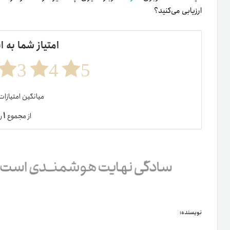
ارزیابی می‌کنید؟
امتیاز شما به ا
3
4
5
میانگین امتیازا
۱
از مجموع
ر
نویسنده: