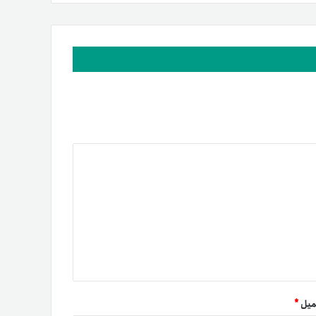
میل
*