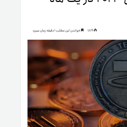
یمات
1819
خواندن این مطلب 1 دقیقه زمان میبرد
ج