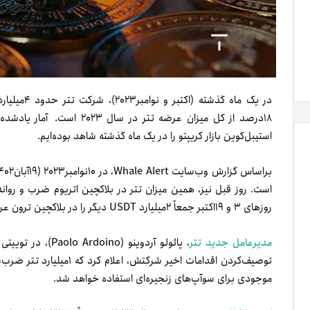
در یک ماه گذشته (اکتبر و نوامبر۲۰۲۳)، شرکت تتر حدود ۴میلیارد توکن
۱۸درصد از کل میزان عرضه تتر در سال ۲۰۲۳ است.
آمار یادشده
استیبل‌کوین بازار کریپتو را در یک ماه گذشته شاهد بوده‌ایم.
بر‌اساس گزارش وب‌سایت Whale Alert، در ۱۰نوامبر۲۰۲۳ (۱۹آبان۱۴۰۲)، معادل یک‌میلیارد تتر در بستر بلاکچین
است. روز قبل نیز، همین میزان تتر در بلاکچین اتریوم ضرب و روانه
روزهای ۳ و ۱۹اکتبر جمعاً ۲میلیارد USDT دیگر را در بلاکچین ترون عرضه کرد.
مدیرعامل جدید تتر
موجودی برای سوآپ‌های زنجیره‌ای استفاده خواهد شد.