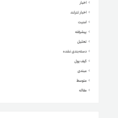
اخبار
اخبار تترلند
امنیت
پیشرفته
تحلیل
دسته‌بندی نشده
کیف پول
مبتدی
متوسط
مقاله