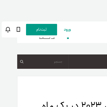
ورود
ثبت‌نام
جستجو
ن
پارسی
صات کاربری
۱۸درصد عرضه تتر در سال ۲۰۲۳ در یک ماه
ب‌های بانکی