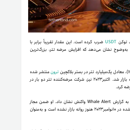
USDT
ضرب کرده است. این مقدار تقریباً برابر با
 به‌وضوح نشان می‌دهد که افزایش عرضه تتر، بزرگ‌ترین
ترون
منتشر شده
 بازار شد.
اکتبر۲۰۲۳ نیز، شرکت عرضه‌کننده تتر دو بار در
، پائولو آردوینو (Paolo Ardoino)، در توییتی به گزارش Whale Alert واکنش نشان داد. او ضمن مجاز
توصیف‌کردن اقدامات اخیر شرکتش، اعلام کرد که ۱میلیارد تتر ضرب‌شده در ۱۰نوامبر۲۰۲۳ هنوز روانه بازار نشده است و به‌عنوان