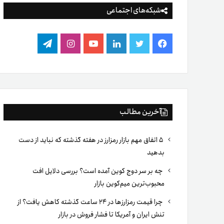
شبکه‌های اجتماعی
فیس
توییتر
لینکدین
یوتیوب
اینستاگرام
تلگرام
بوک
آخرین مطالب
۵ اتفاق مهم بازار رمزارز در هفته گذشته که نباید از دست
بدهید
چه بر سر دوج کوین آمده است؟ بررسی دلایل افت
محبوب‌ترین میم‌کوین بازار
چرا قیمت رمزارزها در ۲۴ ساعت گذشته کاهش یافت؟ از
تنش ایران و آمریکا تا فشار فروش در بازار