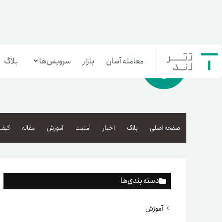
معامله آسان
بازار
سرویس‌ها
بلاگ
معامله‌آسان
بازار تترلند
صفحه اصلی
بلاگ
اخبار
امنیت
آموزش
مقاله
کیف 
سرمایه‌گذاری آسان
دسته بندی‌ها
آموزش