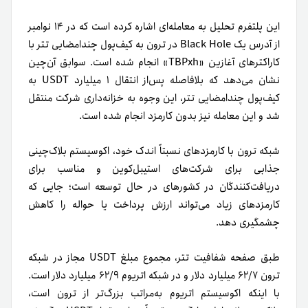
این پلتفرم تحلیل به معامله‌ای اشاره کرده است که در ۱۴ نوامبر
از آدرس یک Black Hole در ترون به کیف‌پول چندامضایی تتر با
کاراکترهای آغازین «TBPxh» انجام شده است. سوابق آن‌چین
نشان می‌دهد که بلافاصله پس‌از انتقال ۱ میلیارد USDT به
کیف‌پول چندامضایی تتر، این وجوه به خزانه‌داری شرکت منتقل
شد و این معامله نیز بدون کارمزد انجام شده است.
شبکه ترون با کارمزدهای نسبتاً اندک خود، اکوسیستم بلاک‌چینی
جذابی برای شرکت‌های استیبل‌کوین و مناسب برای
دریافت‌کنندگان در کشورهای در حال توسعه است؛ جایی که
کارمزدهای زیاد می‌تواند ارزش پرداخت یا حواله را کاهش
چشمگیری دهد.
طبق صفحه شفافیت تتر، مجموع مبلغ USDT مجاز در شبکه
ترون ۶۲/۷ میلیارد دلار و در شبکه اتریوم ۶۲/۹ میلیارد دلار است.
با اینکه اکوسیستم اتریوم به‌مراتب بزرگ‌تر از ترون است،