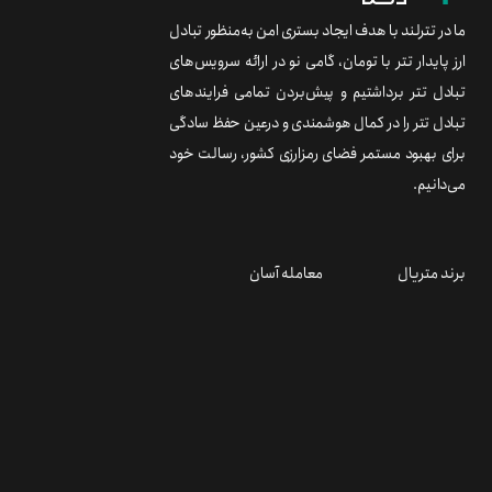
ما در تترلند با هدف ایجاد بستری امن به‌منظور تبادل
ارز پایدار تتر با تومان، گامی نو در ارائه سرویس‌های
تبادل تتر برداشتیم و پیش‌بردن تمامی فرایندهای
تبادل تتر را در کمال هوشمندی و درعین حفظ سادگی
برای بهبود مستمر فضای رمزارزی کشور، رسالت خود
می‌دانیم.
برند متریال
معامله آسان