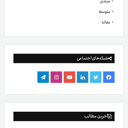
مبتدی
متوسط
مقاله
شبکه‌های اجتماعی
فیس
توییتر
لینکدین
یوتیوب
اینستاگرام
تلگرام
بوک
آخرین مطالب