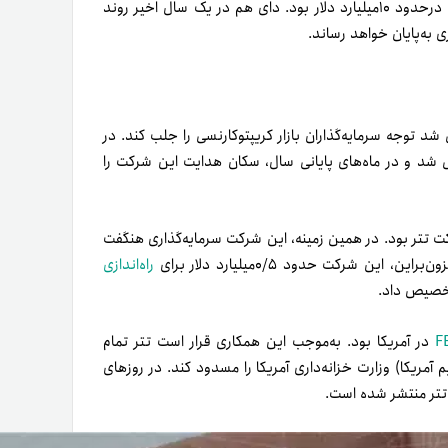
در ابتدای سال جاری، ارزش بازار استیبل کوین غیرمتمرکز دای (DAI) در‌حدود ۱۰میلیارد دلار بود. دای هم در یک سال اخیر روند
توجه سرمایه‌گذاران بازار کریپتوکارنسی را جلب کند. در
 شد و در ماه‌های پایانی سال، سکان هدایت این شرکت را
رکت تتر بود. در همین زمینه، این شرکت سرمایه‌گذاری هنگفت
ن، این شرکت حدود ۰/۵میلیارد دلار برای
راه‌اندازی
 تخصیص داد.
در آمریکا بود. به‌موجب این همکاری قرار است تتر تمام
مریکا) وزارت خزانه‌داری آمریکا را مسدود کند. در روزهای