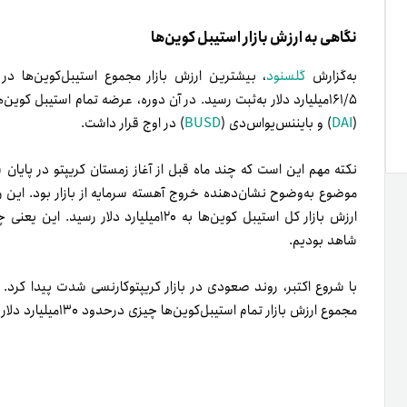
نگاهی به ارزش بازار استیبل کوین‌ها
به‌گزارش
گلسنود
۱۶۱/۵میلیارد دلار به‌ثبت رسید. در آن دوره، عرضه تمام استیبل کوین‌های معروف نظیر تتر (USDT)، یو‌اس‌دی‌کوین (
(
DAI
) و بایننس‌یو‌اس‌دی (
BUSD
) در اوج قرار داشت.
شاهد بودیم.
مجموع ارزش بازار تمام استیبل‌کوین‌ها چیزی در‌حدود ۱۳۰میلیارد دلار است.