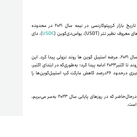
، بیشترین ارزش بازار مجموع استیبل‌کوین‌ها در تاریخ بازار کریپتوکارنسی در نیمه سال ۲۰۲۱ در محدوده
USDC
)، دای
نکته مهم این است که چند ماه قبل از آغاز زمستان کریپتو در پایان سال ۲۰۲۱، عرضه استیبل کوین ها روند نزولی پیدا کرد. این
موضوع به‌وضوح نشان‌دهنده خروج آهسته سرمایه از بازار بود. این روند تا اکتبر۲۰۲۳ ادامه پیدا کرد؛ به‌طوری‌که در ابتدای اکتبر،
ارزش بازار کل استیبل کوین‌ها به ۱۲۰میلیارد دلار رسید. این یعنی چیزی در‌حدود ۲۶درصد کاهش مارکت کپ استیبل‌کوین‌ها را
با شروع اکتبر، روند صعودی در بازار کریپتوکارنسی شدت پیدا کرد. در‌حال‌حاضر که در روزهای پایانی سال ۲۰۲۳ به‌سر می‌بریم،