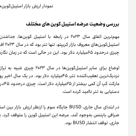
نمودار ارزش بازار استیبل‌کوین‌ه
بررسی وضعیت عرضه استیبل کوین های مختلف
استیبل
چیزی در‌حدود ۶۵میلیارد دلار بود. این در حالی است که در زمان نگارش این مطلب، ارزش بازار تتر بیش از ۹۱میلیارد دلار است.
نزدیک‌ترین تعقیب‌کننده تتر، ۴۵‌میلیارد دلار بو
مارکت
دستیابی به تتر ناامید کرده است.
در ابتدای سال جاری، BUSD جایگاه سوم را از‌نظر ارز
صرافی بایننس به‌وجود آمد، عرضه این استیبل کوین را متوقف کرد. یکی
جاری، توقف انتشار BUSD بود.