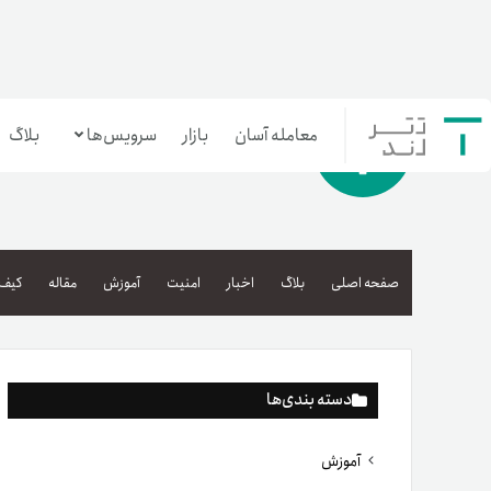
معامله آسان
بازار
سرویس‌ها
بلاگ
معامله‌آسان
بازار تترلند
صفحه اصلی
بلاگ
اخبار
امنیت
آموزش
مقاله
کیف 
سرمایه‌گذاری آسان
دسته بندی‌ها
آموزش