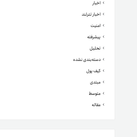
اخبار
اخبار تترلند
امنیت
پیشرفته
تحلیل
دسته‌بندی نشده
کیف پول
مبتدی
متوسط
مقاله