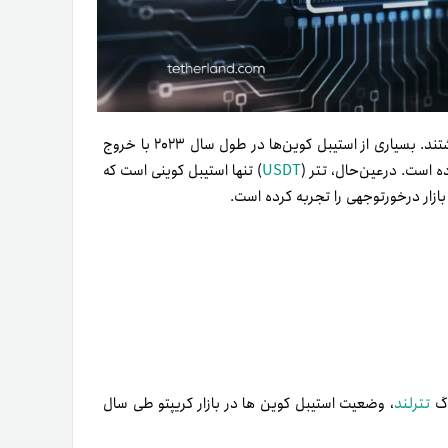
استیبل کوین ها در سال ۲۰۲۳ روزهای پرفراز‌و‌نشیبی را پشت‌سر گذاشتند. بسیاری از استیبل کوین‌ها در طول سال ۲۰۲۳ با خروج
ده است. در‌عین‌حال، تتر (
USDT
) تنها استیبل کوینی است که
زار درخورتوجهی را تجربه کرده است.
تترلند
، وضعیت استیبل کوین ها در بازار کریپتو طی سال