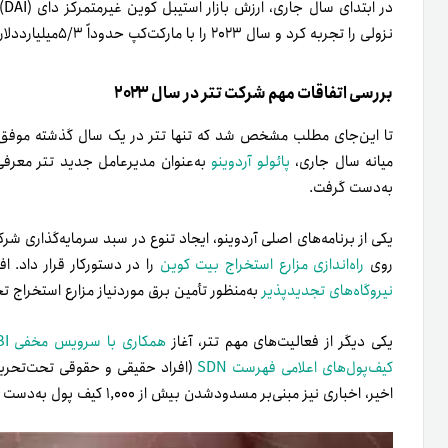
نزولی را تجربه کرد و سال ۲۰۲۳ را با مارکت‌کپ حدوداً ۵/۳میلیارد‌دلاری به‌پایان خواهد رساند.
بررسی اتفاقات مهم شرکت تتر در سال ۲۰۲۳
تا این‌جای مطلب مشخص شد که تنها تتر در یک سال گذشته موفق شد 
میانه سال جاری،
پائولو آردوینو
به‌عنوان مدیرعامل جدید تتر معرفی
به‌دست گرفت.
یکی از برنامه‌های اصلی آردوینو، ایجاد تنوع در سبد سرمایه‌گذاری ش
روی
راه‌اندازی مزارع استخراج بیت کوین
را در دستور‌کار قرار داد. افزون‌برای
نیروگاه‌های تجدیدپذیر
به‌منظور تأمین برق مورد‌نیاز مزارع استخراج
یکی دیگر از فعالیت‌های مهم تتر، آغاز
همکاری با سرویس مخفی FBI
کیف‌پول‌های اعلامی فهرست SDN
(افراد حقیقی و حقوقی تحت‌تحریم آ
اخیر، اخباری نیز مبنی‌‌بر مسدود‌شدن بیش از ۱,۰۰۰ کیف پول به‌دست تتر منتشر شده است.