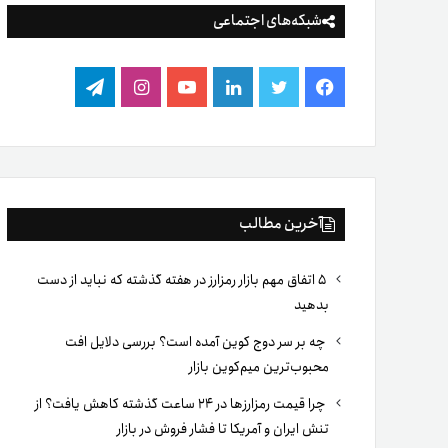
شبکه‌های اجتماعی
فیس
توییتر
لینکدین
یوتیوب
اینستاگرام
تلگرام
بوک
آخرین مطالب
۵ اتفاق مهم بازار رمزارز در هفته گذشته که نباید از دست
بدهید
چه بر سر دوج کوین آمده است؟ بررسی دلایل افت
محبوب‌ترین میم‌کوین بازار
چرا قیمت رمزارزها در ۲۴ ساعت گذشته کاهش یافت؟ از
تنش ایران و آمریکا تا فشار فروش در بازار