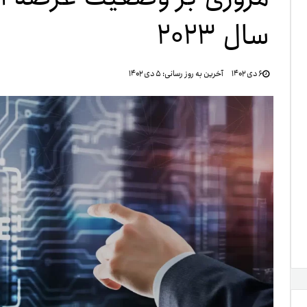
سال ۲۰۲۳
تنظ
۶ دی ۱۴۰۲
آخرین به روز رسانی:
۵ دی ۱۴۰۲
خرو