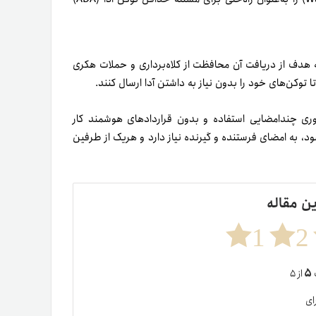
 شبکه کاردانو به حداقل ۱.۱۴ آدا نیاز دارد که هدف از دریافت آن محافظت از کلاه‌برداری و حملات هکری
 توکن‌های خود را بدون نیاز به داشتن آدا ارسال کنند.
تراکنش‌های UTXO هستند که از فناوری چندامضایی استفاده و بدون قراردادهای هوشمند کار
خودکار پس از ۲۴ ساعت منقضی می‌شود، به امضای فرستنده و گیرنده نیاز دارد و هر‌یک از طرفین
ین مقاله
1
2
۵
ت
از ۵
ای