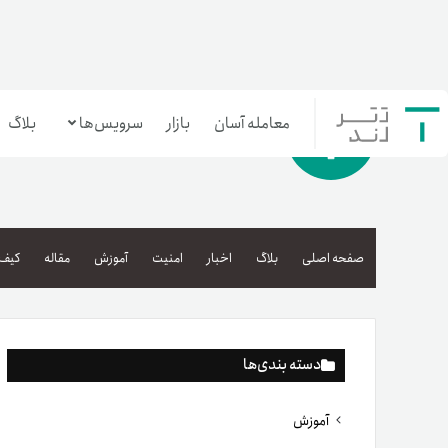
معامله آسان
بازار
سرویس‌ها
بلاگ
معامله‌آسان
بازار تترلند
صفحه اصلی
بلاگ
اخبار
امنیت
آموزش
مقاله
کیف 
سرمایه‌گذاری آسان
دسته بندی‌ها
آموزش