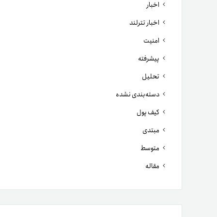
اخبار
اخبار تترلند
امنیت
پیشرفته
تحلیل
دسته‌بندی نشده
کیف پول
مبتدی
متوسط
مقاله