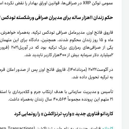
عمومی توکن XRP در صرافی‌ها، قوانین اوراق بهادار را نقض نکرده است.
حکم زندان ۱۱هزار ساله برای مدیران صرافی ورشکسته تودکس ترکیه
۲میلیارد دلار سرمایه بیش از ۴۰۰هزار کاربر ناپدید شد.
به ترکیه تحویل داده شد.
تأسیس و مدیریت سازمانی با هدف ارتکاب جرم و کلاه‌برداری با استفا
۲۱ متهم این پرونده مجموعاً ۴۰٬۵۶۴ سال زندان به‌همراه داشت.
کاردانو فناوری جدید ‌«وارپ ترنزاکشن» را رونمایی کرد
کاردانو