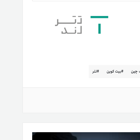
ک چین
بیت کوین
تتر