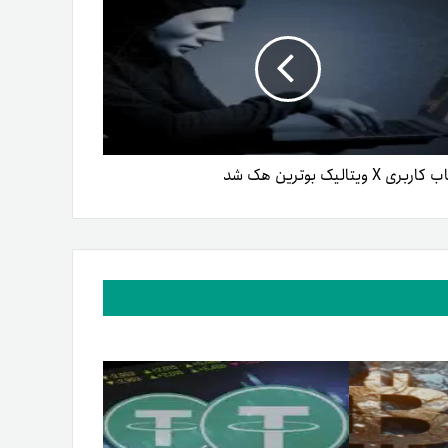
ری X ویتالیک بوترین هک شد