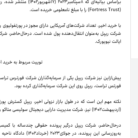
بر‌اساس بیانیه‌ای که ۸سپ
(Fortress Trust) را با مبلغ نامعلومی خریده است.
با خرید اخیر، تعداد شرکت‌های آمریکایی دارای مجوز در پورتفولیو
ایالت نیویورک.
توییت مربوط به خرید ا
فورتس تراست، ریپل روی این شرکت سرمایه‌گذاری کرده بود.
(اردیبهشت۱۴۰۲) نیز، شرکت مدیریت دارایی دیجیتال سوئیسی متاکو را با مبلغ ۲۵۰میلیون دلار خرید.
در‌حال‌حاضر، شرکت ریپل درگیر پرونده حقوقی چندساله با کمیسیون
به‌روزرسانی این پرونده، 