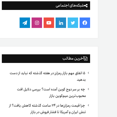
شبکه‌های اجتماعی
فیس
توییتر
لینکدین
یوتیوب
اینستاگرام
تلگرام
بوک
آخرین مطالب
۵ اتفاق مهم بازار رمزارز در هفته گذشته که نباید از دست
بدهید
چه بر سر دوج کوین آمده است؟ بررسی دلایل افت
محبوب‌ترین میم‌کوین بازار
چرا قیمت رمزارزها در ۲۴ ساعت گذشته کاهش یافت؟ از
تنش ایران و آمریکا تا فشار فروش در بازار