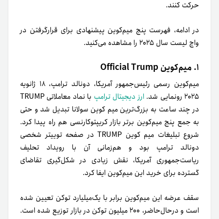
حرکت کنند.
در ادامه، فهرست پنج میم‌کوین پیشنهادی برای قرار‌گرفتن در
واچ لیست سال ۲۰۲۵ را مشاهده می‌کنید.
۱. میم‌کوین Official Trump
میم‌کوین رسمی رئیس‌جمهور آمریکا، دونالد ترامپ، ۱۸ ژانویه
۲۰۲۵ رونمایی شد.
ارز دیجیتال ترامپ
با نماد معاملاتی TRUMP
در چند ساعت به بزرگ‌ترین میم کوین سولانا تبدیل شد و حتی
به جمع پنج میم‌کوین برتر بازار کریپتوکارنسی هم راه پیدا کرد.
شروع تبلیغات میم کوین TRUMP در صفحه توییتر شخصی
دونالد ترامپ بود و هم‌زمانی آن با رویداد تحلیف
ریاست‌جمهوری آمریکا، نقش زیادی در شکل‌گیری تقاضای
گسترده برای خرید این میم‌کوین ایفا کرد.
سقف عرضه این میم‌کوین برابر با یک‌میلیارد توکن تعیین شده
است و در‌حال‌حاضر، ۲۰۰ میلیون توکن در بازار توزیع شده است.