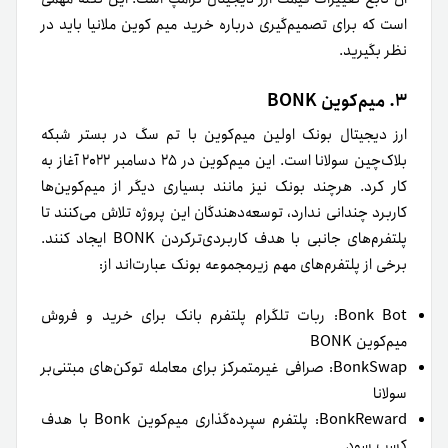
است که برای تصمیم‌گیری درباره خرید میم کوین ملانیا باید در
نظر بگیرید.
۳. میم‌کوین BONK
ارز دیجیتال بونک اولین میم‌کوین با تم سگ در بستر شبکه
بلاک‌چین سولانا است. این میم‌کوین در ۲۵ دسامبر ۲۰۲۲ آغاز به
کار کرد. هرچند بونک نیز مانند بسیاری دیگر از میم‌کوین‌ها
کاربرد چندانی ندارد، توسعه‌دهندگان این پروژه تلاش می‌کنند تا
پلتفرم‌های جانبی با هدف کاربردی‌تر‌کردن BONK ایجاد کنند.
برخی از پلتفرم‌های مهم زیر‌مجموعه بونک عبارت‌اند از:
Bonk Bot: ربات تلگرام پلتفرم بانک برای خرید و فروش
میم‌کوین BONK
BonkSwap: صرافی غیرمتمرکز برای معامله توکن‌های مبتنی‌بر
سولانا
BonkReward: پلتفرم سپرده‌گذاری میم‌کوین Bonk با هدف
کسب سود