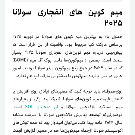
میم کوین های انفجاری سولانا
۲۰۲۵
جدول بالا به بهترین میم کوین های سولانا در فوریه ۲۰۲۵
براساس مارکت کپ مربوط بود. واقعیت از این قرار است که
پیش‌بینی درباره میم کوین‌های انفجاری سولانا ۲۰۲۵ بسیار
سخت است. بعضی از میم‌کوین‌ها مانند بوک آف میم (BOME)
که در سال ۲۰۲۴ در جمع پنج میم‌کوین برتر سولانا بودند، امروز
جایی در بین پانزده میم‌کوین با بیشترین مارکت‌کپ هم ندارد.
روی‌هم‌رفته، باید توجه کنید که متغیرهای زیادی روی افزایش یا
کاهش قیمت میم کوین‌های سولانا تأثیرگذارند. یکی از معیارهای
مهم، عملکرد بلاک‌چین سولانا و
ارز دیجیتال SOL
است.
در‌صورتی‌که توسعه پذیرش بلاک‌چین سولانا با سرعت مشابه
سال ۲۰۲۴ ادامه پیدا کند، می‌توان امیدوار بود که همه توکن‌های
اکوسیستم سولانا از‌جمله میم‌کوین‌ها هم در مسیر افزایش قیمت