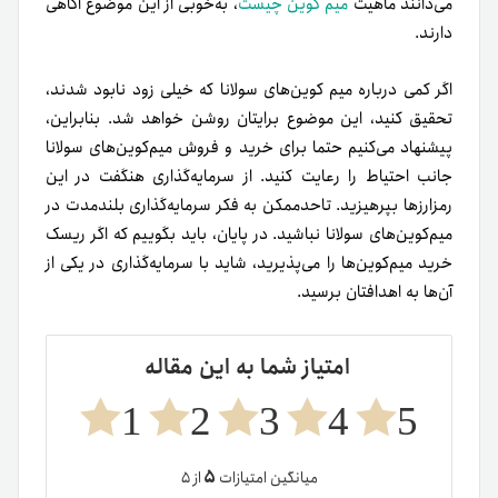
می‌دانند ماهیت
میم کوین چیست
، به‌خوبی از این موضوع آگاهی
دارند.
اگر کمی درباره میم کوین‌های سولانا که خیلی زود نابود شدند،
تحقیق کنید، این موضوع برایتان روشن خواهد شد. بنابراین،
پیشنهاد می‌کنیم حتما برای خرید و فروش میم‌کوین‌های سولانا
جانب احتیاط را رعایت کنید. از سرمایه‌گذاری هنگفت در این
رمزارزها بپرهیزید. تاحدممکن به‌ فکر سرمایه‌گذاری بلندمدت در
میم‌کوین‌های سولانا نباشید. در پایان، باید بگوییم که اگر ریسک
خرید میم‌کوین‌ها را می‌پذیرید، شاید با سرمایه‌گذاری در یکی از
آن‌ها به اهدافتان برسید.
امتیاز شما به این مقاله
1
2
3
4
5
۵
میانگین امتیازات
از ۵