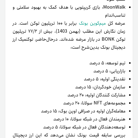
MoonWalk: بازی کریپتویی با هدف کمک به بهبود سلامتی و
تناسب‌اندام
عرضه کل
میم‌کوین بونک
برابر با ۱۰۰ تریلیون توکن است. در
زمان نگارش این مطلب (بهمن 1403)، بیش از ۷۷/۲ تریلیون
توکن BONK در بازار عرضه شده‌اند. در‌حال‌حاضر، توکنمیک ارز
دیجیتال بونک بدین‌شرح است:
تیم توسعه: ۵ درصد
بازاریابی: ۵ درصد
نقدینگی اولیه: ۵ درصد
سازمان خودگردان: ۱۵ درصد
مشارکت کنندگان اولیه: ۲۰ درصد
مجموعه‌های NFT سولانا: ۲۰ درصد
معامله‌گران اولیه در صرافی اوپن بوک: ۱۵ درصد
هنرمندان فعال در شبکه سولانا: ۱۰ درصد
توسعه‌دهندگان فعال در شبکه سولانا: ۵ درصد
بررسی سابقه قیمت بونک نشان می‌دهد که این ارز دیجیتال