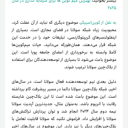
بیشتر بخوانید:
بهترین میم کوین ها برای سرمایه گذاری در سال
۲۰۲۵
به نقل از کوین‌اسپیکر
، موضوع دیگری که نباید از آن غفلت کرد،
محبوبیت زیاد شبکه سولانا در فضای مجازی است. بسیاری از
اینفلوئنسرهای کریپتوکارنسی، تبلیغات خود را در خدمت این
شبکه قرار می‌دهند. همان‌طور‌که می‌دانید، حیات میم‌کوین‌ها
کاملا وابسته به برخورداری از اعضای جامعه پویا است. این
موضوع باعث می‌شود تا بسیاری از توسعه‌دهندگان برای استفاده
از بلاک‌چین سولانا ترغیب شوند.
دلیل بعدی تیم توسعه‌دهنده فعال سولانا است. در سال‌های
اخیر، شبکه بلاک‌چین سولانا دائما در مسیر پیشرفت گام برداشته
است. این موضوع باعث شده است تا این بلاک‌چین شایسته
رقابت با اتریوم باشد. به‌عنوان مثال، جدید‌ترین آپدیت سولانا
نیمه دوم سال ۲۰۲۴ انجام شد و توان پردازش تراکنش‌های
سولانا را افزایش داد. فراموش نکنید که سولانا قابلیت تعامل با
بلاک‌چین‌های دیگر را نیز دارد. این موضوع در سال‌های اخیر