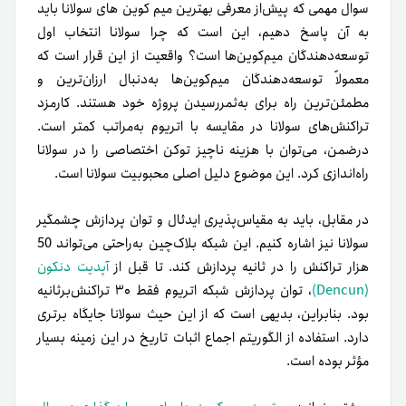
سوال مهمی که پیش‌از معرفی بهترین میم کوین های سولانا باید
به آن پاسخ دهیم، این است که چرا سولانا انتخاب اول
توسعه‌دهندگان میم‌کوین‌ها است؟ واقعیت از این قرار است که
معمولاً توسعه‌دهندگان میم‌کوین‌ها به‌دنبال ارزان‌ترین و
مطمئن‌ترین راه برای به‌ثمر‌رسیدن پروژه خود هستند. کارمزد
تراکنش‌های سولانا در مقایسه با اتریوم به‌مراتب کمتر است.
درضمن، می‌توان با هزینه ناچیز توکن اختصاصی را در سولانا
راه‌اندازی کرد. این موضوع دلیل اصلی محبوبیت سولانا است.
در مقابل، باید به مقیاس‌پذیری ایدئال و توان پردازش چشمگیر
سولانا نیز اشاره کنیم. این شبکه بلاک‌چین به‌راحتی می‌تواند 50
هزار تراکنش را در ثانیه پردازش کند. تا قبل از
آپدیت دنکون
(Dencun)
، توان پردازش شبکه اتریوم فقط ۳۰ تراکنش‌برثانیه
بود. بنابراین، بدیهی است که از این حیث سولانا جایگاه برتری
دارد. استفاده از الگوریتم اجماع اثبات تاریخ در این زمینه بسیار
مؤثر بوده است.