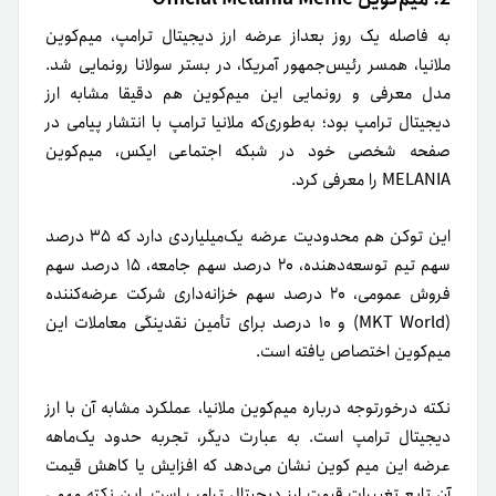
به‌ فاصله یک روز بعد‌از عرضه ارز دیجیتال ترامپ، میم‌کوین
ملانیا، همسر رئیس‌جمهور آمریکا، در بستر سولانا رونمایی شد.
مدل معرفی و رونمایی این میم‌کوین هم دقیقا مشابه ارز
دیجیتال ترامپ بود؛ به‌طوری‌که ملانیا ترامپ با انتشار پیامی در
صفحه شخصی خود در شبکه اجتماعی ایکس، میم‌کوین
MELANIA را معرفی کرد.
این توکن هم محدودیت عرضه یک‌میلیاردی دارد که ۳۵ درصد
سهم تیم توسعه‌دهنده، ۲۰ درصد سهم جامعه، ۱۵ درصد سهم
فروش عمومی، ۲۰ درصد سهم خزانه‌داری شرکت عرضه‌کننده
(MKT World) و ۱۰ درصد برای تأمین نقدینگی معاملات این
میم‌کوین اختصاص یافته است.
نکته درخورتوجه درباره میم‌کوین ملانیا، عملکرد مشابه آن با ارز
دیجیتال ترامپ است. به‌ عبارت دیگر، تجربه حدود یک‌ماهه
عرضه این میم کوین نشان می‌دهد که افزایش یا کاهش قیمت
آن تابع تغییرات قیمت ارز دیجیتال ترامپ است. این نکته مهمی