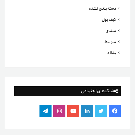
دسته‌بندی نشده
کیف پول
مبتدی
متوسط
مقاله
شبکه‌های اجتماعی
فیس
توییتر
لینکدین
یوتیوب
اینستاگرام
تلگرام
بوک