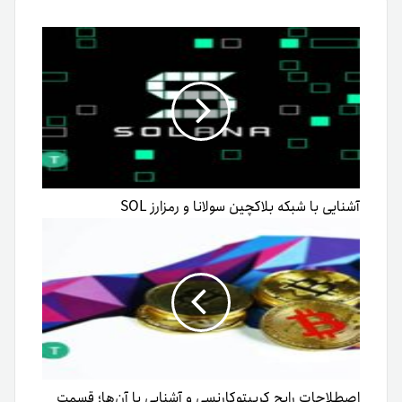
آشنایی با شبکه بلاکچین سولانا و رمزارز SOL
اصطلاحات رایج کریپتوکارنسی و آشنایی با آن‌ها؛ قسمت