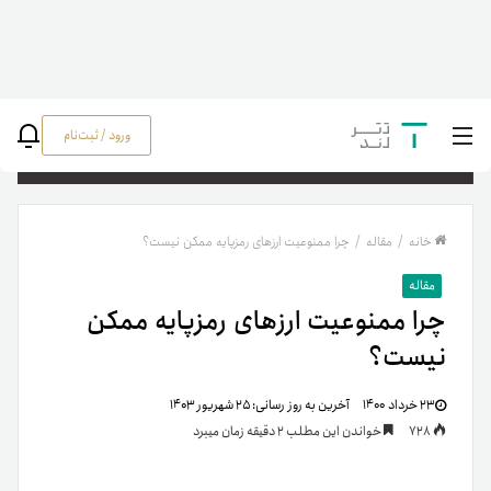
ورود / ثبت‌نام
جستج
خانه
/
مقاله
/
چرا ممنوعیت ارزهای رمزپایه ممکن نیست؟
مقاله
چرا ممنوعیت ارزهای رمزپایه ممکن
نیست؟
۲۳ خرداد ۱۴۰۰
آخرین به روز رسانی:
۲۵ شهریور ۱۴۰۳
728
خواندن این مطلب 2 دقیقه زمان میبرد