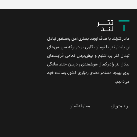
ما در تترلند با هدف ایجاد بستری امن به‌منظور تبادل
ارز پایدار تتر با تومان، گامی نو در ارائه سرویس‌های
تبادل تتر برداشتیم و پیش‌بردن تمامی فرایندهای
تبادل تتر را در کمال هوشمندی و درعین حفظ سادگی
برای بهبود مستمر فضای رمزارزی کشور، رسالت خود
می‌دانیم.
برند متریال
معامله آسان