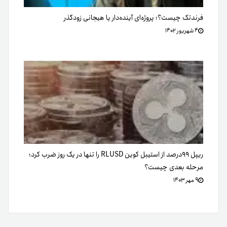
فرندتک چیست؟؛ پروژه‌ای آینده‌دار یا هیجانی زودگذر
۴ شهریور ۱۴۰۲
ریپل ۹۹درصد از استیبل کوین RLUSD را تنها در یک روز ضرب کرد؛
مرحله بعدی چیست؟
۹ مهر ۱۴۰۳