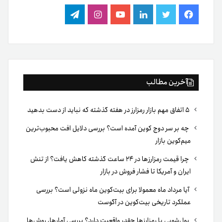
فیس
توییتر
لینکدین
یوتیوب
اینستاگرام
تلگرام
بوک
آخرین مطالب
۵ اتفاق مهم بازار رمزارز در هفته گذشته که نباید از دست بدهید
چه بر سر دوج کوین آمده است؟ بررسی دلایل افت محبوب‌ترین
میم‌کوین بازار
چرا قیمت رمزارزها در ۲۴ ساعت گذشته کاهش یافت؟ از تنش
ایران و آمریکا تا فشار فروش در بازار
آیا مرداد ماه معمولا برای بیت‌کوین ماه نزولی است؟ بررسی
عملکرد تاریخی بیت‌کوین در آگوست
پول‌شویی با رمزارزها چقدر واقعیت دارد؟ بررسی آمارها، روش‌ها