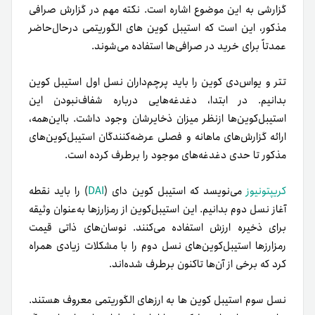
گزارشی به این موضوع اشاره است. نکته مهم در گزارش صرافی
مذکور، این است که استیبل کوین های الگوریتمی در‌حال‌حاضر
عمدتاً برای خرید در صرافی‌ها استفاده می‌شوند.
تتر و یو‌اس‌دی کوین را باید پرچم‌داران نسل اول استیبل کوین
بدانیم. در ابتدا، دغدغه‌هایی درباره شفاف‌نبودن این
استیبل‌کوین‌ها از‌نظر میزان ذخایرشان وجود داشت. بااین‌همه،
ارائه گزارش‌های ماهانه و فصلی عرضه‌کنندگان استیبل‌کوین‌های
مذکور تا حدی دغدغه‌های موجود را برطرف کرده است.
کریپتونیوز
می‌نویسد که استیبل کوین دای (
DAI
) را باید نقطه
آغاز نسل دوم بدانیم. این استیبل‌کوین از رمزارزها به‌عنوان وثیقه
برای ذخیره ارزش استفاده می‌کنند. نوسان‌های ذاتی قیمت
رمزارزها استیبل‌کوین‌های نسل دوم را با مشکلات زیادی همراه
کرد که برخی از آن‌ها تاکنون برطرف شده‌اند.
نسل سوم استیبل کوین ها به ارزهای الگوریتمی معروف هستند.