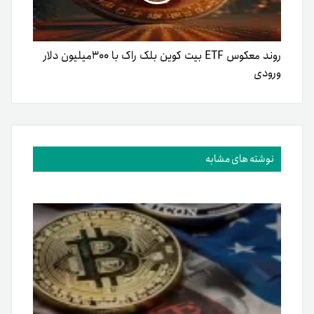
روند معکوس ETF بیت کوین بلک راک با ۳۰۰میلیون دلار
ورودی
نوشته های مشابه