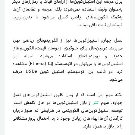
برای عرضه این استیبل‌کوین‌ها از ارزهای فیات یا رمزارزهای دیگر
به‌عنوان وثیقه استفاده نمی‌شود؛ بلکه عرضه و تقاضای آن‌ها
به‌کمک الگوریتم‌های ریاضی کنترل می‌شود تا بدین‌ترتیب
قیمتشان ثابت باقی بماند.
نسل چهارم استیبل‌کوین‌ها نیز از الگوریتم‌های ریاضی بهره
می‌برند. در‌عین‌حال برای جلوگیری از نوسان قیمت، الگوریتم‌های
جدید و بهبودیافته‌ای استفاده می‌شود. نمونه این
استیبل‌کوین‌ها را می‌توان در اکوسیستم اِتِنا (Ethena) مشاهده
کرد. در قالب این اکوسیستم، استیبل کوین USDe عرضه
می‌شود.
نکته مهم این است که از زمان ظهور استیبل‌کوین‌های نسل
چهارم، سهم
تتر
از بازار استیبل‌کوین‌ها در حال کاهش است.
توسعه استیبل‌کوین‌های الگوریتمی در شرایطی که هنوز درباره
کارآمدی آن‌ها ابهام‌های زیادی وجود دارد، احتمال بروز مشکلاتی
را در بازار به‌همراه دارد.