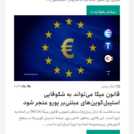
بیشتر بخوانید »
2 سال پیش
0
2032
قانون میکا می‌تواند به شکوفایی
استیبل‌کوین‌های مبتنی‌بر یورو منجر شود
مدت‌هاست که بازار رمزارزها منتظر تصویب قانون میکا (MiCA) در اتحادیه
اروپا است. این قانون به‌طور خاص روی عرضه استیبل کوین‌ها در سطح
کشورهای زیرمجموعه اتحادیه اروپا تمرکز کرده است....