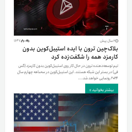
2 سال پیش
0
1647
بلاک‌چین ترون با ایده استیبل‌کوین بدون
کارمزد همه را شگفت‌زده کرد
تیم توسعه‌دهنده ترون در حال کار روی استیبل‌کوین بدون کارمزد (گس
فی) در بستر این شبکه هستند. این استیبل‌کوین در سه‌ماهه چهارم سال
۲۰۲۴ رونمایی خواهد شد....
بیشتر بخوانید »