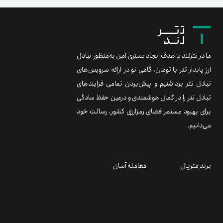
ما در تترلند با هدف ایجاد بستری امن به‌منظور تبادل
ارز پایدار تتر با تومان، گامی نو در ارائه سرویس‌های
تبادل تتر برداشتیم و پیش‌بردن تمامی فرایندهای
تبادل تتر را در کمال هوشمندی و درعین حفظ سادگی
برای بهبود مستمر فضای رمزارزی کشور، رسالت خود
می‌دانیم.
برند متریال
معامله آسان