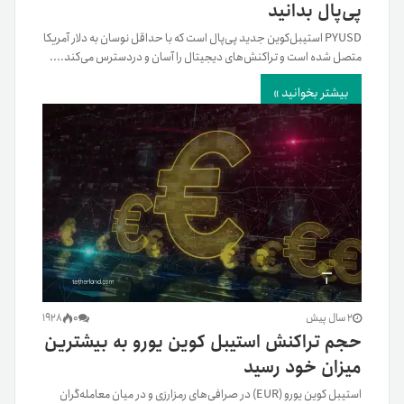
پی‌پال بدانید
PYUSD استیبل‌کوین جدید پی‌پال است که با حداقل نوسان به دلار آمریکا
متصل شده است و تراکنش‌های دیجیتال را آسان و در‌دسترس می‌کند....
بیشتر بخوانید »
2 سال پیش
0
1928
حجم تراکنش استیبل کوین یورو به بیشترین
میزان خود رسید
استیبل کوین یورو (EUR) در صرافی‌های رمزارزی و در میان معامله‌گران