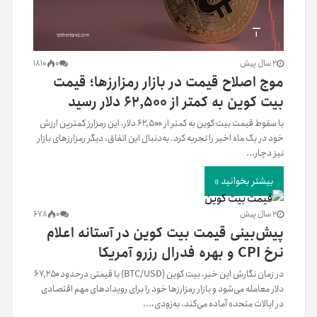
2 سال پیش
0
1810
موج اصلاح قیمت در بازار رمزارزها؛ قیمت
بیت کوین به کمتر از ۶۲,۵۰۰ دلار رسید
با سقوط قیمت بیت کوین به کمتر از ۶۲,۵۰۰ دلار، این رمزارز کمترین ارزش
خود در یک ماه اخیر را تجربه کرد. به‌دنبال این اتفاق، دیگر رمزارزهای بازار
نیز دچار...
بیشتر بخوانید »
2 سال پیش
0
678
پیش‌بینی قیمت بیت کوین در آستانه اعلام
نرخ CPI و بهره فدرال رزرو آمریکا
در زمان نگارش این خبر، بیت کوین (BTC/USD) با قیمتی در‌حدود ۶۷,۲۵۰
دلار معامله می‌شود و بازار رمزارزها خود را برای رویدادهای مهم اقتصادی
در ایالات متحده آماده می‌کند. به‌زودی،...