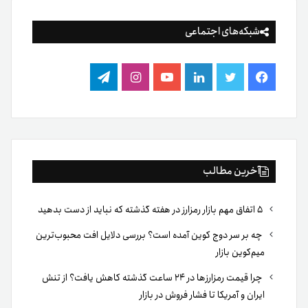
شبکه‌های اجتماعی
فیس
توییتر
لینکدین
یوتیوب
اینستاگرام
تلگرام
بوک
آخرین مطالب
۵ اتفاق مهم بازار رمزارز در هفته گذشته که نباید از دست بدهید
چه بر سر دوج کوین آمده است؟ بررسی دلایل افت محبوب‌ترین
میم‌کوین بازار
چرا قیمت رمزارزها در ۲۴ ساعت گذشته کاهش یافت؟ از تنش
ایران و آمریکا تا فشار فروش در بازار