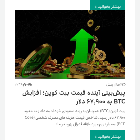
بیشتر بخوانید »
2 سال پیش
0
2046
پیش‌بینی آینده قیمت بیت کوین؛ افزایش
BTC به ۶۷,۹۰۰ دلار
بیت کوین (BTC) همچنان به روند صعودی خود ادامه داد و به حدود
۶۷,۹۰۰ دلار رسید. شاخص قیمت هزینه‌های مصرف شخصی (Core
PCE)، معیار تورم موردعلاقه فدرال رزرو، در ماه...
بیشتر بخوانید »