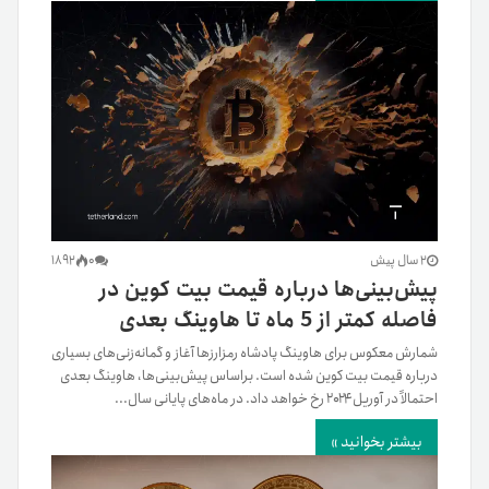
2 سال پیش
0
1892
پیش‌بینی‌ها درباره قیمت بیت کوین در
فاصله کمتر از 5 ماه تا هاوینگ بعدی
شمارش معکوس برای هاوینگ پادشاه رمزارزها آغاز و گمانه‌زنی‌های بسیاری
درباره قیمت بیت کوین شده است. بر‌اساس پیش‌بینی‌ها، هاوینگ بعدی
احتمالاً در آوریل۲۰۲۴ رخ خواهد داد. در ماه‌های پایانی سال...
بیشتر بخوانید »