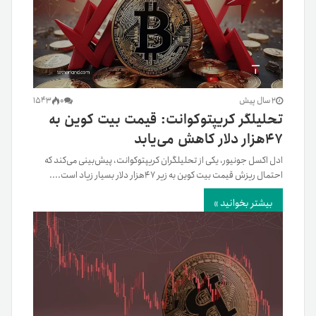
2 سال پیش
0
1543
تحلیلگر کریپتوکوانت: قیمت بیت کوین به
۴۷هزار دلار کاهش می‌یابد
ادل اکسل جونیور، یکی از تحلیلگران کریپتوکوانت، پیش‌بینی می‌کند که
احتمال ریزش قیمت بیت کوین به زیر ۴۷هزار دلار بسیار زیاد است....
بیشتر بخوانید »