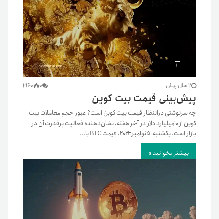
2 سال پیش
0
2160
پیش‌بینی قیمت بیت کوین
چه سرنوشتی درانتظار قیمت بیت کوین است؟ عبور حجم معاملات بیت
کوین از ۱۰میلیارد دلار در آخر هفته، نشان‌دهنده فعالیت پرقدرت آن در
بازار است. یکشنبه، ۵نوامبر۲۰۲۳، قیمت BTC با...
بیشتر بخوانید »