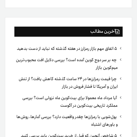
بوک
آخرین مطالب
۵ اتفاق مهم بازار رمزارز در هفته گذشته که نباید از دست بدهید
چه بر سر دوج کوین آمده است؟ بررسی دلایل افت محبوب‌ترین
میم‌کوین بازار
چرا قیمت رمزارزها در ۲۴ ساعت گذشته کاهش یافت؟ از تنش
ایران و آمریکا تا فشار فروش در بازار
آیا مرداد ماه معمولا برای بیت‌کوین ماه نزولی است؟ بررسی
عملکرد تاریخی بیت‌کوین در آگوست
پول‌شویی با رمزارزها چقدر واقعیت دارد؟ بررسی آمارها، روش‌ها
و باورهای اشتباه
۵ شاخص آنچین که قبل از خرید بیت‌کوین باید بررسی کنید