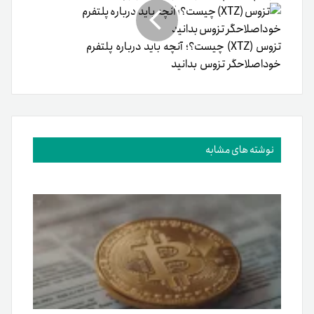
تزوس (XTZ) چیست؟؛ آنچه باید درباره پلتفرم
خوداصلاحگر تزوس بدانید
نوشته های مشابه