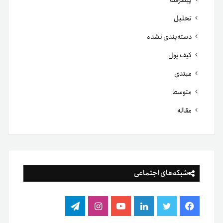
پیشرفته
تحلیل
دسته‌بندی نشده
کیف پول
مبتدی
متوسط
مقاله
شبکه‌های اجتماعی
فیس
توییتر
لینکدین
یوتیوب
اینستاگرام
تلگرام