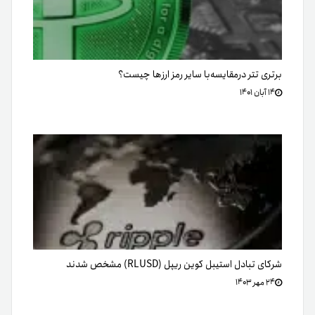
برتری تتر درمقایسه‌با سایر رمز ارزها چیست؟
۱۴ آبان ۱۴۰۱
شرکای تبادل استیبل کوین ریپل (RLUSD) مشخص شدند
۲۴ مهر ۱۴۰۳