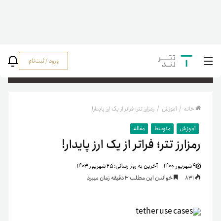
ورود / ثبت‌نام
جستج
خانه
/
آموزش
/
رمزارز تتر؛ فراتر از یک ارز پایدار!
آموزش
متوسط
مقاله
رمزارز تتر؛ فراتر از یک ارز پایدار!
۹ شهریور ۱۴۰۰
آخرین به روز رسانی:
۲۵ شهریور ۱۴۰۳
831
خواندن این مطلب 3 دقیقه زمان میبرد