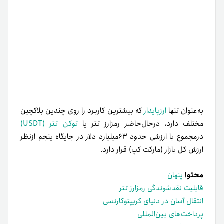
به‌عنوان تنها
ارزپایدار
که بیشترین کاربرد را روی چندین بلاکچین
مختلف دارد، در‌حال‌حاضر رمزارز تتر یا
توکن‌ تتر (USDT)
درمجموع با ارزشی حدود ۶٣میلیارد دلار در جایگاه پنجم از‌نظر
ارزش کل بازار (مارکت کپ) قرار دارد.
محتوا
پنهان
قابلیت نقدشوندگی رمزارز تتر
انتقال آسان در دنیای کریپتوکارنسی
پرداخت‌های بین‌المللی