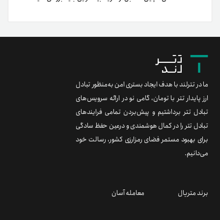
ما در تترلند با هدف ایجاد بستری امن به‌منظور تبادل
ارز پایدار تتر با تومان، گامی نو در ارائه سرویس‌های
تبادل تتر برداشتیم و پیش‌بردن تمامی فرایندهای
تبادل تتر را در کمال هوشمندی و درعین حفظ سادگی
برای بهبود مستمر فضای رمزارزی کشور، رسالت خود
می‌دانیم.
برند متریال
معامله آسان