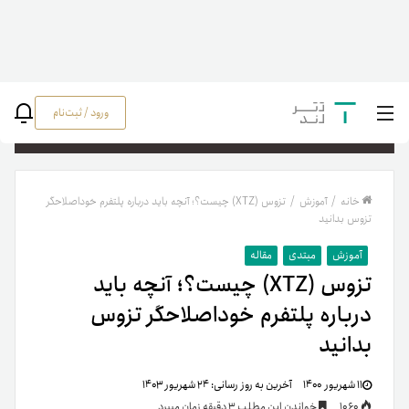
ورود / ثبت‌نام
جستج
خانه
/
آموزش
/
تزوس (XTZ) چیست؟؛ آنچه باید درباره پلتفرم خوداصلاحگر
تزوس بدانید
آموزش
مبتدی
مقاله
تزوس (XTZ) چیست؟؛ آنچه باید
درباره پلتفرم خوداصلاحگر تزوس
بدانید
۱۱ شهریور ۱۴۰۰
آخرین به روز رسانی:
۲۴ شهریور ۱۴۰۳
1060
خواندن این مطلب 3 دقیقه زمان میبرد