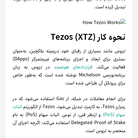
تبدیل کرده است.
نحوه کار (Tezos (XTZ
تزوس مانند بسیاری از رقبای خود درزمینه بلاکچین، به‌عنوان
بستری برای ایجاد و اجرای برنامه‌های غیرمتمرکز (DApps)
فعالیت می‌کند.
قراردادهای هوشمند
در تزوس به زبان
برنامه‌نویسی Michelson نوشته شده است که به‌طور خاص
برای پروتکل آن طراحی شده است.
برای انجام معاملات در شبکه، از Gas استفاده می‌شود که در
رمز‌ارز Tezos، به کارمزد تبدیل می‌شود. Tezos از الگوریتم
اثبات
سهام (PoS)
و ازنظر فنی، از نوعی اثبات سهام (PoS) به نام
Delegated Proof of Stake استفاده می‌کند؛ اگرچه اجرای آن
منحصر به تزوس است.