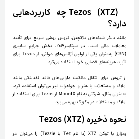
(Tezos (XTZ چه کاربردهایی
دارد؟
مانند دیگر شبکه‌های بلاکچین، تزوس روشی سریع برای تأیید
معاملات مالی است. در سپتامبر۲۰۱۹، بخش جرایم سایبری
(C3N) به‌عنوان یکی از اولین آژانس‌های دولتی، از Tezos برای
تأیید هزینه‌های قضایی خود استفاده می‌کرد.
از تزوس برای انتقال مالکیت دارایی‌های فاقد نقدینگی مانند
املاک و مستغلات یا هنر و جواهرات نیز می‌توان استفاده کرد.
به‌عنوان مثال، شرکتی به نام MountX از Tezos برای استفاده از
املاک و مستغلات در مکزیک بهره می‌برد.
نحوه ذخیره (Tezos (XTZ
رمزارز یا توکن XTZ (با نام Tez یا Tezzie) را می‌‎توان در