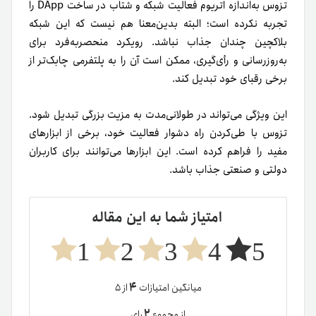
تزوس به‌اندازه اتریوم فعالیت شبکه و شتاب در ساخت DApp را
تجربه نکرده است؛ البته بدین‌معنا هم نیست که این شبکه
بلاکچین چندان جذاب نباشد. رویکرد منحصر‌به‌فرد برای
به‌روزرسانی و رأی‌گیری، ممکن است آن را به پلتفرمی چابک‌تر از
برخی رقبای خود تبدیل کند.
این ویژگی می‌تواند در طولانی‌مدت به مزیت بزرگی تبدیل شود.
تزوس با طی‌کردن راه دشوار فعالیت خود، برخی از ابزارهای
مفید را فراهم کرده است. این ابزارها می‌توانند برای کاربران
دولتی و صنعتی جذاب باشد.
امتیاز شما به این مقاله
1
2
3
4
5
۴
میانگین امتیازات
از ۵
۲
از مجموع
رای