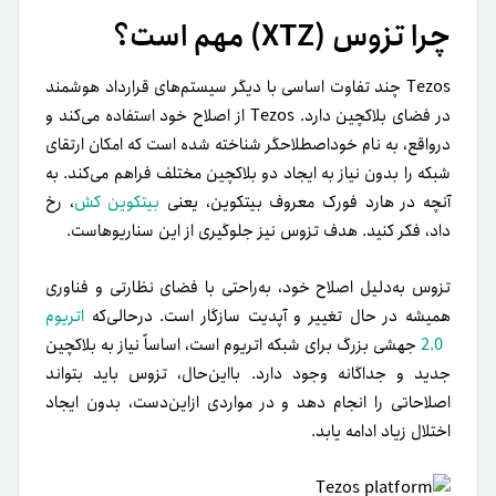
چرا تزوس (XTZ) مهم است؟
Tezos چند تفاوت اساسی با دیگر سیستم‌های قرارداد هوشمند
در فضای بلاکچین دارد. Tezos از اصلاح خود استفاده می‌کند و
درواقع، به نام خوداصطلاحگر شناخته شده است که امکان ارتقای
شبکه را بدون نیاز به ایجاد دو بلاکچین مختلف فراهم می‌کند. به
آنچه در هارد فورک معروف بیتکوین، یعنی
بیتکوین‌ کش
، رخ
داد، فکر کنید. هدف تزوس نیز جلوگیری از این سناریوهاست.
تزوس به‌دلیل اصلاح خود، به‌راحتی با فضای نظارتی و فناوری
همیشه در حال تغییر و آپدیت سازگار است. در‌حالی‌که
اتریوم
2.0
جهشی بزرگ برای شبکه اتریوم است، اساساً نیاز به بلاکچین
جدید و جداگانه وجود دارد. با‌این‌حال، تزوس باید بتواند
اصلاحاتی را انجام دهد و در مواردی از‌این‌دست، بدون ایجاد
اختلال زیاد ادامه یابد.