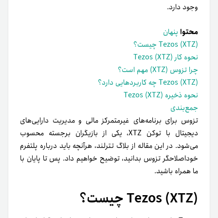
وجود دارد.
محتوا
پنهان
(Tezos (XTZ چیست؟
نحوه کار (Tezos (XTZ
چرا تزوس (XTZ) مهم است؟
(Tezos (XTZ چه کاربردهایی دارد؟
نحوه ذخیره (Tezos (XTZ
جمع‌بندی
تزوس برای برنامه‌های غیرمتمرکز مالی و مدیریت دارایی‌های
دیجیتال با توکن XTZ، یکی از بازیگران برجسته محسوب
می‌شود. در این مقاله از بلاگ تترلند، هرآنچه باید درباره پلتفرم
خوداصلاحگر تزوس بدانید، توضیح خواهیم داد. پس تا پایان با
ما همراه باشید.
(Tezos (XTZ چیست؟