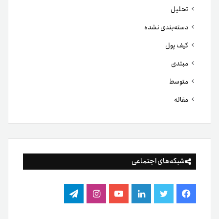
تحلیل
دسته‌بندی نشده
کیف پول
مبتدی
متوسط
مقاله
شبکه‌های اجتماعی
فیس
توییتر
لینکدین
یوتیوب
اینستاگرام
تلگرام