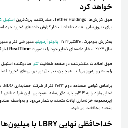
خواهد کرد
طبق گزارش‌ها، Tether Holdings، صادرکننده بزرگ‌ترین
استیبل ک
برای به‌روزرسانی تعداد دفعات انتشار گزارش داده‌های ذخیره خود اس
به‌گزارش بلومبرگ، ۲۰‌اکتبر۲۰۲۳،
پائولو آردوینو
، مدیر فنی تتر و مدی
Real Time
سال ۲۰۲۴ انتشار داده‌های ذخایر خود را به‌صورت
آغاز ک
طبق اطلاعات منتشر‌شده در صفحه شفافیت
تتر
، صادرکننده استیبل‌ 
را منتشر و به‌روز می‌کند. همچنین، تتر علاوه‌بر بررسی‌های ذخیره فصل
زیر‌مجموعه خزانه‌داری ایالات متحده به‌شمار می‌رود و به‌واسطه صندوق‌ه
متحده محافظت می‌شود.
خداحافظی نهایی BRY