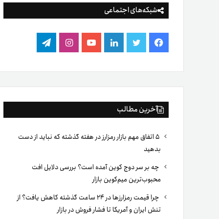
شبکه‌های اجتماعی
فیس
توییتر
لینکدین
یوتیوب
اینستاگرام
تلگرام
بوک
آخرین مطالب
۵ اتفاق مهم بازار رمزارز در هفته گذشته که نباید از دست
بدهید
چه بر سر دوج کوین آمده است؟ بررسی دلایل افت
محبوب‌ترین میم‌کوین بازار
چرا قیمت رمزارزها در ۲۴ ساعت گذشته کاهش یافت؟ از
تنش ایران و آمریکا تا فشار فروش در بازار