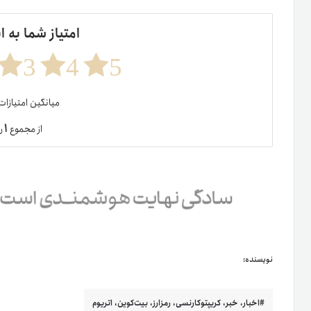
امتیاز شما به ا
3
4
5
میانگین امتیازا
۱
از مجموع
ر
نویسنده:
اخبار، خبر، کریپتوکارنسی، رمزارز، بیت‌کوین، اتریوم