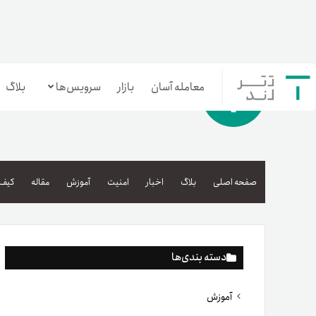
معامله آسان
بازار
سرویس‌ها
بلاگ
معامله‌آسان
بازار تترلند
صفحه اصلی
بلاگ
اخبار
امنیت
آموزش
مقاله
کیف 
سرمایه‌گذاری آسان
دسته بندی‌ها
آموزش