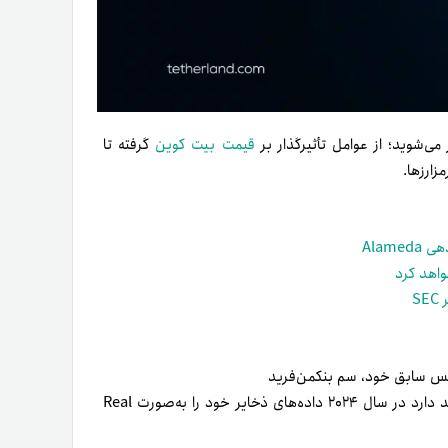
ر می‌شوید؛ از عوامل تأثیرگذار بر
قیمت بیت کوین
گرفته تا
زارزها.
پائولو آردوینو، مدیر اجرایی شرکت تتر، اعلام کرد که این شرکت قصد دارد در سال ۲۰۲۴ داده‌های ذخایر خود را به‌صورت Real