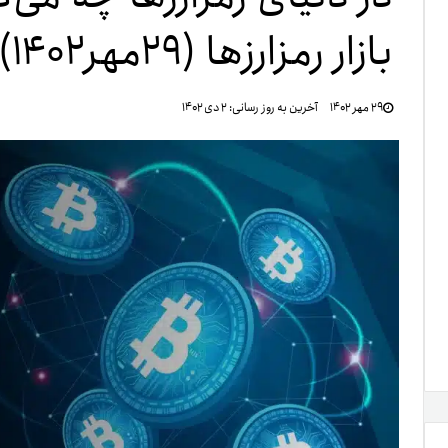
بازار رمزارزها (۲۹مهر۱۴۰۲)
تنظ
۲۹ مهر ۱۴۰۲
آخرین به روز رسانی:
۲ دی ۱۴۰۲
خرو