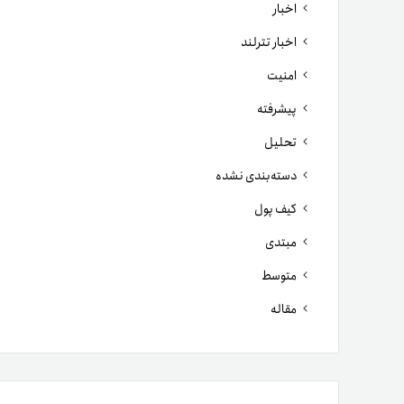
اخبار
اخبار تترلند
امنیت
پیشرفته
تحلیل
دسته‌بندی نشده
کیف پول
مبتدی
متوسط
مقاله