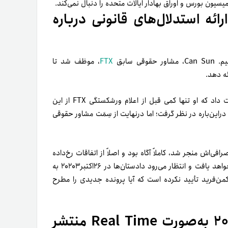
 برای ارائه استدلال‌های قانونی درباره
ی سابق
FTX
، موظف شد تا
سان در جلسه دادگاه کیفری سم‌بنکمن‌فرید در ۱۹اکتبر۲۰۲۳ شهادت داد که او تنها کمی قبل از اعلام ورشکستگی FTX از این
ین‌باره در نظر گرفت؛ اما در‌نهایت از سِمَت مشاور حقوقی
ی‌اش منجر شد، کاملاً آگاه بود و اصلاً از اتفاقات رخ‌داده
تعجب نکرد. محاکمه بنکمن‌فرید هفته آینده نیز در نیویورک ادامه خواهد یافت و انتظار می‌رود دادستان‌ها در ۲۶اکتبر۲۰۲۰۳ به
نکمن‌فرید تأیید نکرده است که آیا پرونده جدیدی را مطرح
تتر گزارش ذخایر خود را در سال ۲۰۲۴ به‌صورت Real Time منتشر