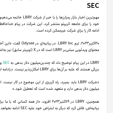
SEC
مهم‌ترین اخبار بازار رمزارزها را با خبر از شرکت LBRY خاتمه می‌دهیم. شرکت
خود را برای جامعه کریپتو منتشر کرد. این شرکت در پیام خداحافظی 
ادامه کار را برای شرکت غیرممکن کرده است.
محتوای ویدئویی مبتنی‌بر LBRY است که در X (توییتر سابق) نیز به‌اشتراک گذاشته می‌شود.
LBRY در این پیام توضیح داد که چندین‌میلیون دلار بدهی به
SEC
و 
بزرگی هستند که غلبه بر آن‌ها برای LBRY امکان‌پذیر نیست. در‌ادامه این پیام، توضیح داده شد:
«شرکت LBRY باید بمیرد، راه گریزی از این موضوع در کار
میلیون دلار بدهی دارد و متعهد شده است که تعطیل شود.»
همچنین، LBRY در ۱۹اکتبر۲۰۲۳ افزود: «از همه
بیانیه‌اش، فاش کرد که دیگر به اعتراض خود علیه SEC ادامه نخواهد داد.