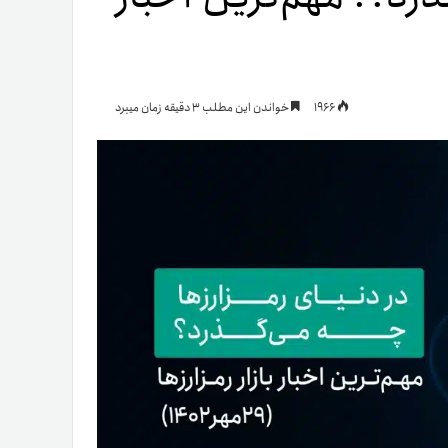
یمات
1966
خواندن این مطلب 3 دقیقه زمان میبرد
ج