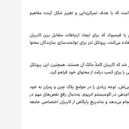
بلاکچین است که با هدف تمرکززدایی و تغییر شکل آینده مفاهیم
تماعی Web2 امروزی مانند توییتر یا فیسبوک که برای ایجاد ارتباطات متقابل بین کاربران
اده می‌کنند، پروتکل لنز برای توانمندسازی سازندگان محتوا
 شد که کاربران کاملاً مالک آن هستند. همچنین، این پروتکل
یی را برای کسب درآمد از محتوای خود فراهم کرد.
ه‌دلیل ماهیت انقلابی‌اش، توجه زیادی را در جوامع بلاک چین و رمزارز به خود
وام‌دهی در اکوسیستم اتریوم، به‌دنبال رفع نقص‌های مهم در
 Lens این کار را با موفقیت انجام می‌دهد و به‌تدریج پایگاهی از کاربران اختصاصی جامعه