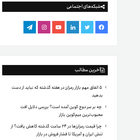
شبکه‌های اجتماعی
فیس
توییتر
لینکدین
یوتیوب
اینستاگرام
تلگرام
بوک
آخرین مطالب
۵ اتفاق مهم بازار رمزارز در هفته گذشته که نباید از دست
بدهید
چه بر سر دوج کوین آمده است؟ بررسی دلایل افت
محبوب‌ترین میم‌کوین بازار
چرا قیمت رمزارزها در ۲۴ ساعت گذشته کاهش یافت؟ از
تنش ایران و آمریکا تا فشار فروش در بازار