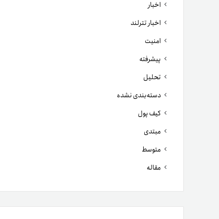
اخبار
اخبار تترلند
امنیت
پیشرفته
تحلیل
دسته‌بندی نشده
کیف پول
مبتدی
متوسط
مقاله