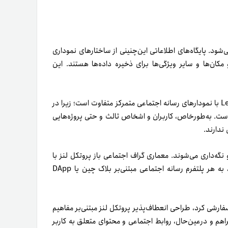
روتکل لنز ازطریق پایگاه داده گراف (GDB) ایجاد می‌شود. پایگاه‌های اطلاعاتی این‌چنینی از ساختارهای نموداری
 مکان‌ها و سایر ویژگی‌ها برای ذخیره داده‌ها هستند. این
پروتکل Lens با نمودارهای رسانه اجتماعی متمرکز متفاوت است؛ زیرا در
ت. به‌طور‌خاص، کاربران و اشخاص ثالث و حتی پروژه‌هایی
ندارند.
 نگه‌داری می‌شوند.
معماری گراف اجتماعی باز پروتکل لنز با
تمرکز بر ساخت برنامه‌های غیرمتمرکز شبکه‌های اجتماعی (DApps)، به هر پلتفرم رسانه اجتماعی مبتنی‌بر بلاک چین یا DApp
 سفارشی کرد، طراحی انعطاف‌پذیر پروتکل لنز مبتنی‌بر مفاهیم
راهم و در‌عین‌حال، روابط اجتماعی و محتوای متعلق به کاربر