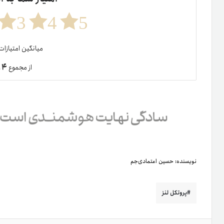
NFTهای پورشه و حواشی تولید و عرضه آن
ارز 
نوشته های مشابه
مقایسه ماینر Whatsminer و Antminer
(آشنایی با ویژگی‌ها و کاربرد
۱۸ اسفند ۱۴۰۴
۱۷ دی ۱۴۰۱