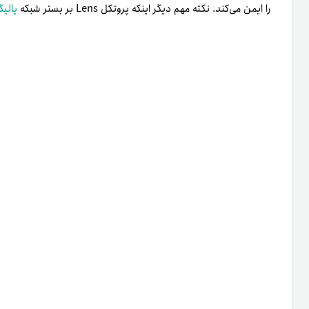
را ایمن می‌کند. نکته مهم دیگر اینکه پروتکل Lens بر بستر شبکه
پالیگ
چه چیزی پروتکل لنز را منحصر‌به‌فرد
دو مفهوم اصلی جهان پروتکل لنز را منحصربه‌فرد می‌کند: ۱.
توکن‌ه
را پیدا می‌ک
که راه‌حل مقیاس‌بندی لایه‌دوم کم‌هزینه شبکه پالیگان همه داده‌ها را 
جمع‌بندی
پروتکل لنز به انتقال کامل حقوق و مالکیت محتوا به‌وسیله کاربران کم
تغییر آواتارها در زنجیره، همیشه در‌دسترس قرار دارند.
مدولاربودن به‌عنوان یکی از ویژگی‌های سیستم به نوآوری و در‌دست