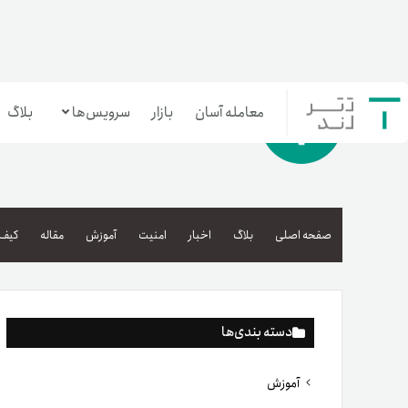
معامله آسان
بازار
سرویس‌ها
بلاگ
معامله‌آسان
بازار تترلند
صفحه اصلی
بلاگ
اخبار
امنیت
آموزش
مقاله
کیف 
سرمایه‌گذاری آسان
دسته بندی‌ها
آموزش