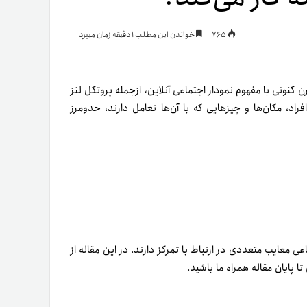
یمات
765
خواندن این مطلب 1 دقیقه زمان میبرد
ج
ن کنونی با مفهوم نمودار اجتماعی آنلاین، ازجمله پروتکل لنز
اد، مکان‌ها و چیزهایی که با آن‌ها تعامل دارند، حدومرز
عی معایب متعددی در ارتباط با تمرکز دارند. در این مقاله از
تا پایان مقاله همراه ما باشید.