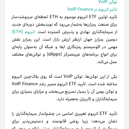
توکن VoIP
تاثیر اتریوم بر VoIP Finance
تأیید اولین ETF اتریوم موسوم به ETH لحظه‌ای سرنوشت‌ساز
برای صنعت رمزارزها به‌شمار می‌رود که نویدبخش دوره‌ای جدید
از سرمایه‌گذاری نهادی و پذیرش گسترده است.
اتریوم (ETH)
دومین رمزارز جهان ازنظر ارزش بازار است. این رمزارز نقش
مهمی در اکوسیستم رمزنگاری ایفا و شبکه آن به‌عنوان پایه‌ای
برای انواع برنامه‌های غیرمتمرکز (dApps) و توکن‌های مختلف
عمل می‌کند.
یکی از این توکن‌ها، توکن VoIP است که روی بلاک‌چین اتریوم
ساخته شده است. تأیید ETF اتریوم مسیر رشد VoIP Finance
و توکن بومی آن را بسیار تسریع می‌بخشد و مزایای بسیاری برای
سرمایه‌گذاران و کاربران به‌همراه دارد.
تأیید ETF اتریوم تغییری اساسی در چشم‌انداز سرمایه‌گذاری را
نشان می‌دهد؛ زیرا روشی قانونمند و دسترس‌پذیر برای
بهره‌گیری از اتریوم را به سرمایه‌گذاران سنتی ارائه می‌دهد که