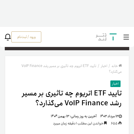
ورود / ثبت‌نام
جستج
خانه
/
اخبار
/
تأیید ETF اتریوم چه تأثیری بر مسیر رشد VoIP Finance
می‌گذارد؟
اخبار
تأیید ETF اتریوم چه تأثیری بر مسیر
رشد VoIP Finance می‌گذارد؟
۱۳ مرداد ۱۴۰۳
آخرین به روز رسانی:
۱۳ بهمن ۱۴۰۴
655
خواندن این مطلب 1 دقیقه زمان میبرد