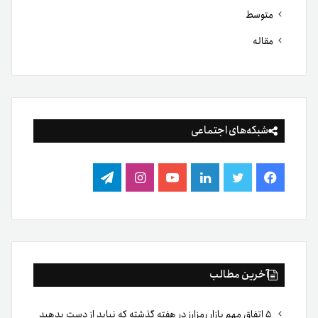
متوسط
مقاله
شبکه‌های اجتماعی
فیس
توییتر
لینکدین
یوتیوب
اینستاگرام
تلگرام
بوک
آخرین مطالب
۵ اتفاق مهم بازار رمزارز در هفته گذشته که نباید از دست بدهید