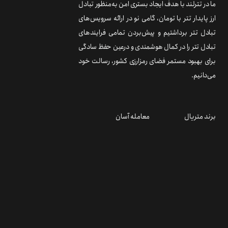
ما در تترلند با هدف ایجاد بستری امن به‌منظور تبادل
ارز پایدار تتر با تومان، گامی نو در ارائه سرویس‌های
تبادل تتر برداشتیم و پیش‌بردن تمامی فرایندهای
تبادل تتر را در کمال هوشمندی و درعین حفظ سادگی
برای بهبود مستمر فضای رمزارزی کشور، رسالت خود
می‌دانیم.
برند متریال
معامله آسان