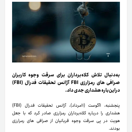
به‌دنبال تلاش کلاه‌برداران برای سرقت وجوه کاربران
صرافی های رمزارزی FBI آژانس تحقیقات فدرال (FBI)
دراین‌باره هشداری جدی داد.
پنجشنبه، ۱آگوست (۱۱مرداد)، آژانس تحقیقات فدرال (FBI)
هشداری را درباره کلاه‌برداران رمزارزی صادر کرد که با جعل
هویت در پی سرقت وجوه قربانیان از صرافی های رمرارزی
بودند.