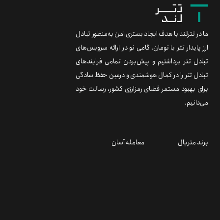
ما در تترلند با هدف ایجاد بستری امن به‌منظور تبادل
ارز پایدار تتر با تومان، گامی نو در ارائه سرویس‌های
تبادل تتر برداشتیم و پیش‌بردن تمامی فرایندهای
تبادل تتر را در کمال هوشمندی و درعین حفظ سادگی
برای بهبود مستمر فضای رمزارزی کشور، رسالت خود
می‌دانیم.
برند متریال
معامله آسان