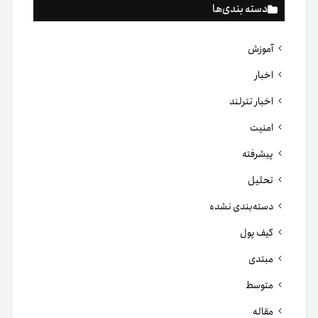
دسته بندی‌ها
آموزش
اخبار
اخبار تترلند
امنیت
پیشرفته
تحلیل
دسته‌بندی نشده
کیف پول
مبتدی
متوسط
مقاله