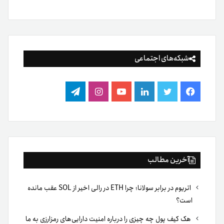
شبکه‌های اجتماعی
فیس
توییتر
لینکدین
یوتیوب
اینستاگرام
تلگرام
بوک
آخرین مطالب
اتریوم در برابر سولانا؛ چرا ETH در رالی اخیر از SOL عقب مانده
است؟
هک کیف پول چه چیزی را درباره امنیت دارایی‌های رمزارزی به ما