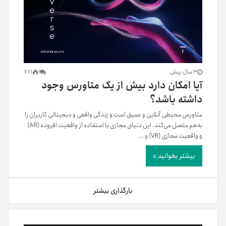
3 سال پیش
1
771
آیا امکان دارد بیش از یک متاورس وجود
داشته باشد؟
متاورس محیطی آنلاین و عمیق است و زندگی واقعی و دیجیتالی کاربران را
به‌هم متصل می‌کند. این دنیای مجازی با استفاده از واقعیت افزوده (AR)
و واقعیت مجازی (VR) و...
بیشتر بخوانید »
بارگذاری بیشتر