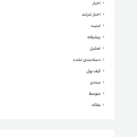
اخبار
اخبار تترلند
امنیت
پیشرفته
تحلیل
دسته‌بندی نشده
کیف پول
مبتدی
متوسط
مقاله