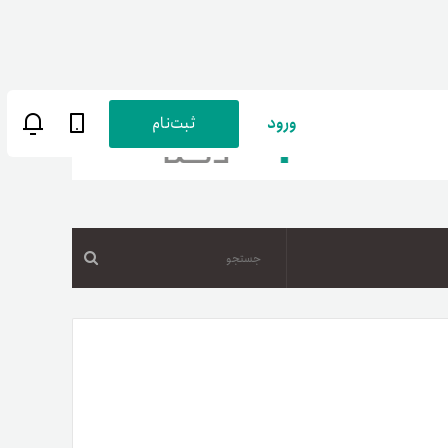
ورود
ثبت‌نام
جستجو
ن
پارسی
صات کاربری
ب‌های بانکی