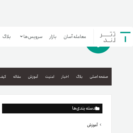
معامله آسان
بازار
سرویس‌ها
بلاگ
معامله‌آسان
بازار تترلند
صفحه اصلی
بلاگ
اخبار
امنیت
آموزش
مقاله
کیف 
سرمایه‌گذاری آسان
دسته بندی‌ها
آموزش