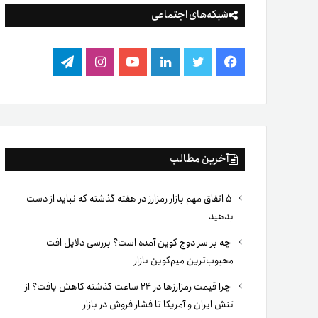
شبکه‌های اجتماعی
فیس
توییتر
لینکدین
یوتیوب
اینستاگرام
تلگرام
بوک
آخرین مطالب
۵ اتفاق مهم بازار رمزارز در هفته گذشته که نباید از دست
بدهید
چه بر سر دوج کوین آمده است؟ بررسی دلایل افت
محبوب‌ترین میم‌کوین بازار
چرا قیمت رمزارزها در ۲۴ ساعت گذشته کاهش یافت؟ از
تنش ایران و آمریکا تا فشار فروش در بازار